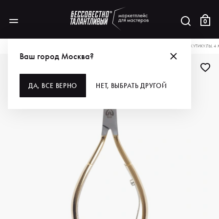
0
КАТАЛОГ
ДЛЯ РУК И НОГ
ИНСТРУМЕНТЫ
КУСАЧКИ
GD КУСАЧКИ ДЛЯ КУТИКУЛЫ, 4
Ваш город Москва?
ДЛЯ ПРОФИ
ДА, ВСЕ ВЕРНО
НЕТ, ВЫБРАТЬ ДРУГОЙ