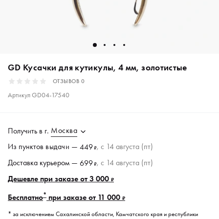
GD Кусачки для кутикулы, 4 мм, золотистые
ОТЗЫВОВ
0
Артикул
GD04-17540
Москва
Получить в
г.
Из пунктов
выдачи
—
, c 14 августа (пт)
449
₽
Доставка курьером —
, c 14 августа (пт)
699
₽
Дешевле при заказе от 3 000
₽
*
Бесплатно
при заказе от 11 000
₽
* за исключением Сахалинской области, Камчатского края и республики