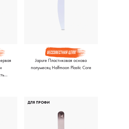
первая
Japure Пластиковая основа
и
полумесяц Halfmoon Plastic Core
ть
ДЛЯ ПРОФИ