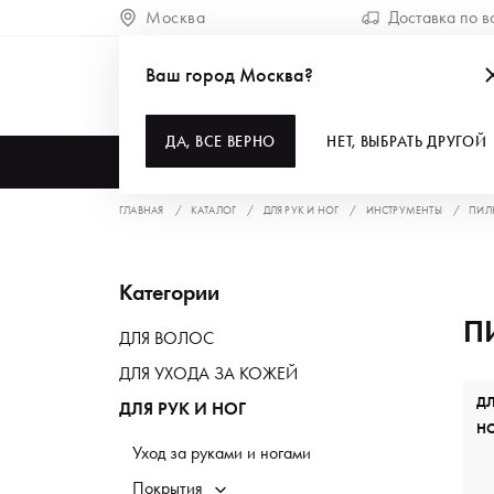
Москва
Доставка по в
Ваш город Москва?
ДА, ВСЕ ВЕРНО
НЕТ, ВЫБРАТЬ ДРУГОЙ
КАТАЛОГ
ГЛАВНАЯ
КАТАЛОГ
ДЛЯ РУК И НОГ
ИНСТРУМЕНТЫ
ПИЛ
Категории
П
ДЛЯ ВОЛОС
ДЛЯ УХОДА ЗА КОЖЕЙ
Д
ДЛЯ РУК И НОГ
Н
Уход за руками и ногами
Покрытия