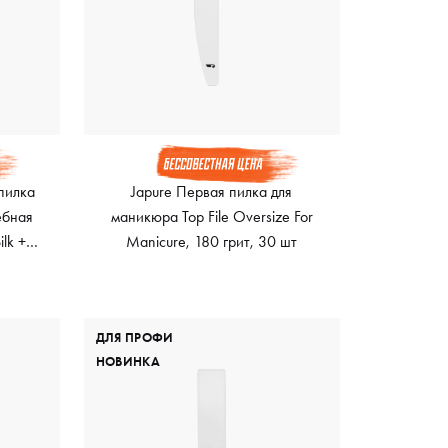
пилка
Japure Первая пилка для
ебная
маникюра Top File Oversize For
lk +
Manicure, 180 грит, 30 шт
ость
ДЛЯ ПРОФИ
НОВИНКА