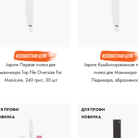
Japure Первая пилка для
Japure Комбинированная 
маникюра Top File Oversize For
пилка для Маникюра 
Manicure, 240 грит, 30 шт
Педикюра, абразивнос
180/240
ЛЯ ПРОФИ
ДЛЯ ПРОФИ
ОВИНКА
НОВИНКА