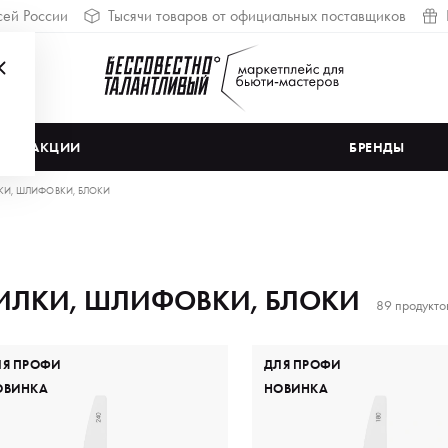
сей России
Тысячи товаров от официальных поставщиков
АКЦИИ
БРЕНДЫ
КИ, ШЛИФОВКИ, БЛОКИ
ИЛКИ, ШЛИФОВКИ, БЛОКИ
89 продукто
ЛЯ ПРОФИ
ДЛЯ ПРОФИ
ОВИНКА
НОВИНКА