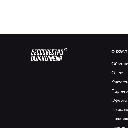
О КОМ
Обратна
О нас
Контакт
Партнер
Оферта
Рекомен
Политик
данных