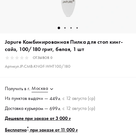
Japure Комбинированная Пилка для стоп кинг-
сайз, 100/180 грит, белая, 1 шт
ОТЗЫВОВ
0
Артикул
JP-CMB-KNGF-WHT100/180
Москва
Получить в
г.
Из пунктов
выдачи
—
, c 12 августа (ср)
449
₽
Доставка курьером —
, c 12 августа (ср)
699
₽
Дешевле при заказе от 3 000
₽
*
Бесплатно
при заказе от 11 000
₽