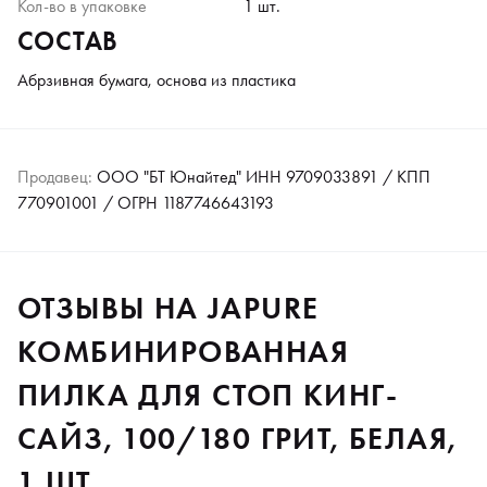
Кол-во в упаковке
1 шт.
СОСТАВ
Абрзивная бумага, основа из пластика
Продавец:
ООО "БТ Юнайтед" ИНН 9709033891 / КПП
770901001 / ОГРН 1187746643193
ОТЗЫВЫ НА JAPURE
КОМБИНИРОВАННАЯ
ПИЛКА ДЛЯ СТОП КИНГ-
САЙЗ, 100/180 ГРИТ, БЕЛАЯ,
1 ШТ