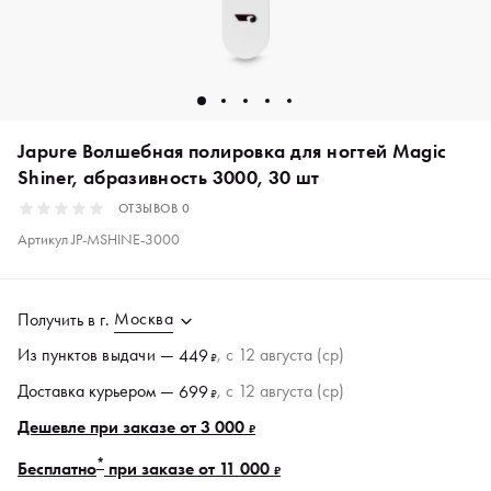
Japure Волшебная полировка для ногтей Magic
Shiner, абразивность 3000, 30 шт
ОТЗЫВОВ
0
Артикул
JP-MSHINE-3000
Москва
Получить в
г.
Из пунктов
выдачи
—
, c 12 августа (ср)
449
₽
Доставка курьером —
, c 12 августа (ср)
699
₽
Дешевле при заказе от 3 000
₽
*
Бесплатно
при заказе от 11 000
₽