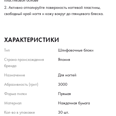
пластиковой основе
Активно отполируйте поверхность ногтевой пластины,
свободный край ногтя и кожу вокруг до глянцевого блеска.
ХАРАКТЕРИСТИКИ
Тип
Шлифовочные блоки
Страна происхождения
Япония
бренда
Назначение
Для ногтей
Абразивность (грит)
3000
Форма пилки
Прямая
Материал
Наждачная бумага
Кол-во в упаковке
30 шт.