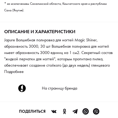
* за исключением Сахалинской области, Камчатского края и республики
Саха (Якутия).
ОПИСАНИЕ И ХАРАКТЕРИСТИКИ
Japure Волшебная полировка для ногтей Magic Shiner,
абразивность 3000, 30 шт Волшебная полировка для ногтей
имеет абразивность 3000 единиц на 1 см2. Секретный состав
"жидкой перчатки для ногтей", которым пропитана пилка,
обеспечивает создание стойкого (до двух недель) глянцевого
барьера на поверхности ногтевой пластины. Придает
Подробнее
эластичность ногтевой пластине и препятствует оседанию
пигмента. Изготовлена с использованием натурального
На страницу бренда
японского абразива и всех химических составляющих.
Пылеотталкивающее покрытие обеспечивает эффективную
работу длительное время.
ПОДЕЛИТЬСЯ