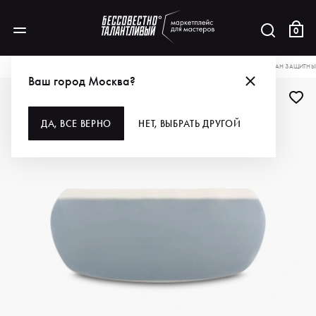
0
КАТАЛОГ
ДЛЯ ВОЛОС
РАСХОДНЫЕ МАТЕРИАЛЫ
ЗАЩИТА
GINKO ЭКРАН ЗАЩИТНЫЙ
Ваш город Москва?
ДА, ВСЕ ВЕРНО
НЕТ, ВЫБРАТЬ ДРУГОЙ