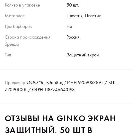
Кол-во в упаковке
50 шт.
Материал
Пластик, Пластик
Для барберов
Нет
Страна происхождения
Россия
бренда
Тип
Защитный экран
Продавец:
ООО "БТ Юнайтед" ИНН 9709033891 / КПП
770901001 / ОГРН 1187746643193
ОТЗЫВЫ НА GINKO ЭКРАН
ЗАЩИТНЫЙ, 50 ШТ В