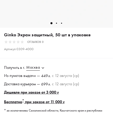
Ginko Экран защитный, 50 шт в упаковке
ОТЗЫВОВ
0
Артикул
0309-4000
Москва
Получить в
г.
Из пунктов
выдачи
—
, c 12 августа (ср)
449
₽
Доставка курьером —
, c 12 августа (ср)
699
₽
Дешевле при заказе от 3 000
₽
*
Бесплатно
при заказе от 11 000
₽
* за исключением Сахалинской области, Камчатского края и республики