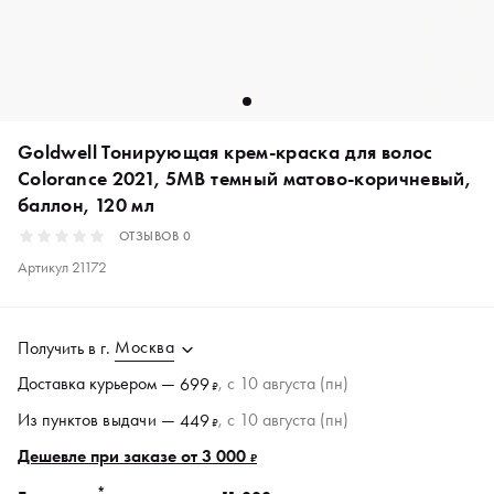
Goldwell Тонирующая крем-краска для волос
Colorance 2021, 5MB темный матово-коричневый,
баллон, 120 мл
ОТЗЫВОВ
0
Артикул
21172
Москва
Получить в
г.
Доставка курьером —
, c 10 августа (пн)
699
₽
Из пунктов
выдачи
—
, c 10 августа (пн)
449
₽
Дешевле при заказе от 3 000
₽
*