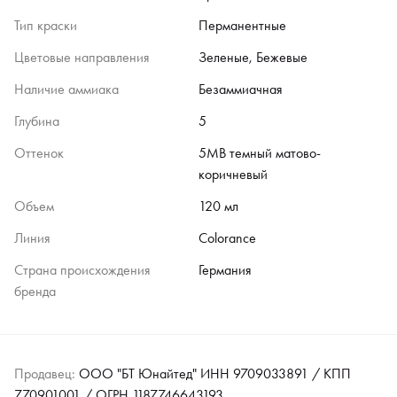
Тип краски
Перманентные
Цветовые направления
Зеленые, Бежевые
Наличие аммиака
Безаммиачная
Глубина
5
Оттенок
5MB темный матово-
коричневый
Объем
120 мл
Линия
Colorance
Страна происхождения
Германия
бренда
Продавец:
ООО "БТ Юнайтед" ИНН 9709033891 / КПП
770901001 / ОГРН 1187746643193