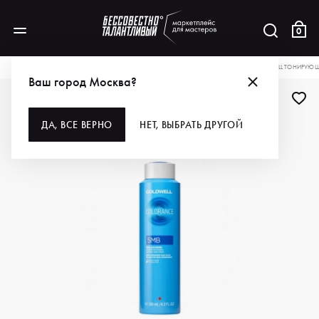
0
КАТАЛОГ
ДЛЯ ВОЛОС
ОКРАШИВАНИЕ
КРАСКА ДЛЯ ВОЛОС
GOLDWELL ТОНИРУЮЩА
Ваш город Москва?
ДА, ВСЕ ВЕРНО
НЕТ, ВЫБРАТЬ ДРУГОЙ