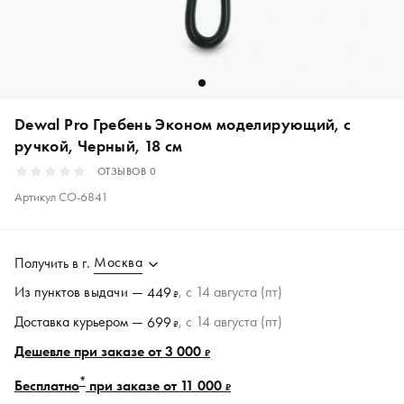
Dewal Pro Гребень Эконом моделирующий, с
ручкой, Черный, 18 см
ОТЗЫВОВ
0
Артикул
CO-6841
Москва
Получить в
г.
Из пунктов
выдачи
—
, c 14 августа (пт)
449
₽
Доставка курьером —
, c 14 августа (пт)
699
₽
Дешевле при заказе от 3 000
₽
*
Бесплатно
при заказе от 11 000
₽