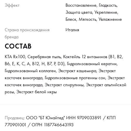
Эффект
Восстановление, Гладкость,
Защита цвета, Укрепление,
Блеск, Мягкость, Увлажнение
Страна происхождения
Италия
бренда
СОСТАВ
KTA Rx100, Серебряная пыль, Коктейль 12 витаминов (B1, B2,
B6, E, K, C, A, B12, H, B7, P, D3), Гидролизованный кератин,
Гидролизованный коллаген, Экстракт кашемира, Экстракт
косточек винограда, Гидролизованные протеины сои, Экстракт
косточек винограда, Экстракт спирулины, Экстракт альпийской
розы, Экстракт белой икры
Продавец:
ООО "БТ Юнайтед" ИНН 9709033891 / КПП
770901001 / ОГРН 1187746643193