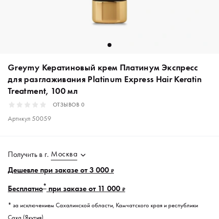
Greymy Кератиновый крем Платинум Экспресс
для разглаживания Platinum Express Hair Keratin
Treatment, 100 мл
ОТЗЫВОВ
0
Артикул
50059
Москва
Получить в
г.
Дешевле при заказе от 3 000
₽
*
Бесплатно
при заказе от 11 000
₽
* за исключением Сахалинской области, Камчатского края и республики
Саха (Якутия).