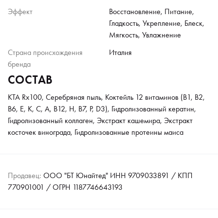
Эффект
Восстановление, Питание,
Гладкость, Укрепление, Блеск,
Мягкость, Увлажнение
Страна происхождения
Италия
бренда
СОСТАВ
KTA Rx100, Серебряная пыль, Коктейль 12 витаминов (B1, B2,
B6, E, K, C, A, B12, H, B7, P, D3), Гидролизованный кератин,
Гидролизованный коллаген, Экстракт кашемира, Экстракт
косточек винограда, Гидролизованные протеины маиса
Продавец:
ООО "БТ Юнайтед" ИНН 9709033891 / КПП
770901001 / ОГРН 1187746643193