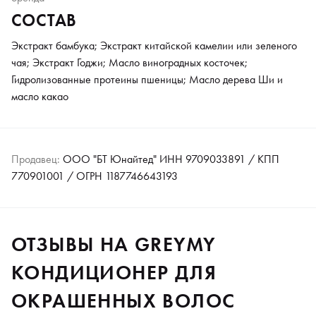
СОСТАВ
Экстракт бамбука; Экстракт китайской камелии или зеленого
чая; Экстракт Годжи; Масло виноградных косточек;
Гидролизованные протеины пшеницы; Масло дерева Ши и
масло какао
Продавец:
ООО "БТ Юнайтед" ИНН 9709033891 / КПП
770901001 / ОГРН 1187746643193
ОТЗЫВЫ НА GREYMY
КОНДИЦИОНЕР ДЛЯ
ОКРАШЕННЫХ ВОЛОС