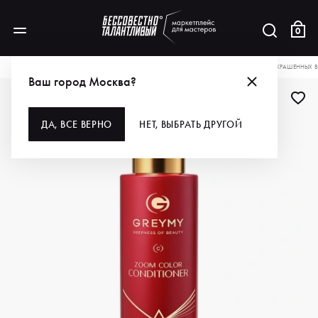
0
КАТАЛОГ
ДЛЯ ВОЛОС
КОНДИЦИОНЕРЫ
GREYMY КОНДИЦИОНЕР ДЛЯ ОКРАШЕННЫХ В
Ваш город Москва?
ДЛЯ ПРОФИ
ДА, ВСЕ ВЕРНО
НЕТ, ВЫБРАТЬ ДРУГОЙ