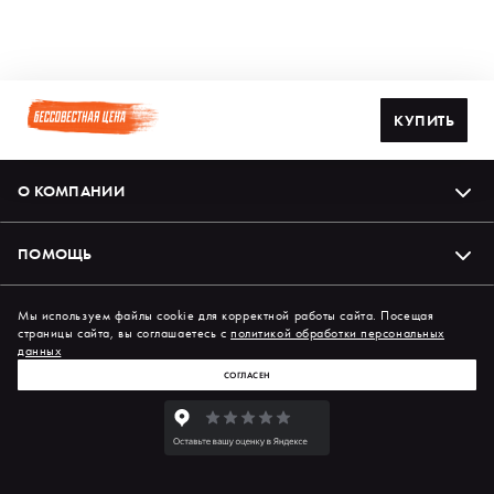
КУПИТЬ
О КОМПАНИИ
ПОМОЩЬ
Подпишись на нас в соцсетях
Мы используем файлы cookie для корректной работы сайта. Посещая
страницы сайта, вы соглашаетесь с
политикой обработки персональных
данных
СОГЛАСЕН