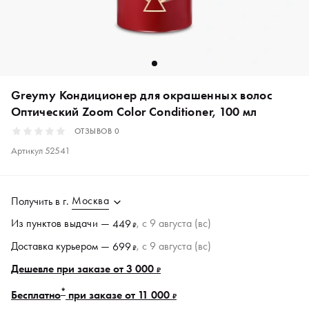
Greymy Кондиционер для окрашенных волос
Оптический Zoom Color Conditioner, 100 мл
ОТЗЫВОВ
0
Артикул
52541
Москва
Получить в
г.
Из пунктов
выдачи
—
, c 9 августа (вс)
449
₽
Доставка курьером —
, c 9 августа (вс)
699
₽
Дешевле при заказе от 3 000
₽
*
Бесплатно
при заказе от 11 000
₽