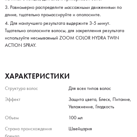
Равномерно распределите массажными движениями по
длине, тщательно промассируйте и ополосните.
Для наилучшего результата выдержите 3-5 минут.
Тщательно ополосните волосы, для закрепления результата
используйте несмываемый ZOOM COLOR HYDRA TWIN
ACTION SPRAY.
ХАРАКТЕРИСТИКИ
Структура волос
Для всех типов волос
Эффект
Защита цвета, Блеск, Питание,
Увлажнение, Гладкость
Объем
100 мл
Страна происхождения
Швейцария
бренда