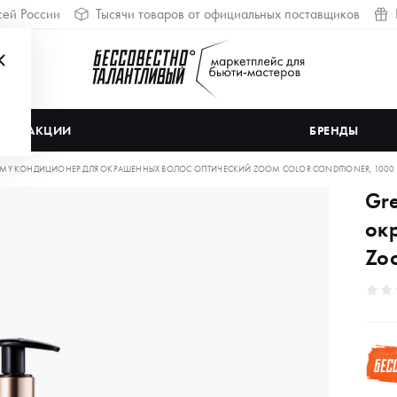
сей России
Тысячи товаров от официальных поставщиков
АКЦИИ
БРЕНДЫ
MY КОНДИЦИОНЕР ДЛЯ ОКРАШЕННЫХ ВОЛОС ОПТИЧЕСКИЙ ZOOM COLOR CONDITIONER, 1000
Gr
ок
Zoo