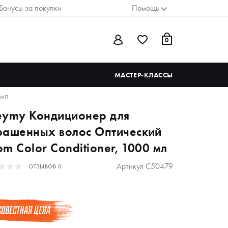
Бонусы за покупки
Помощь
0
МАСТЕР-КЛАССЫ
 МЛ
eymy Кондиционер для
рашенных волос Оптический
m Color Conditioner, 1000 мл
Артикул
C50479
ОТЗЫВОВ
0