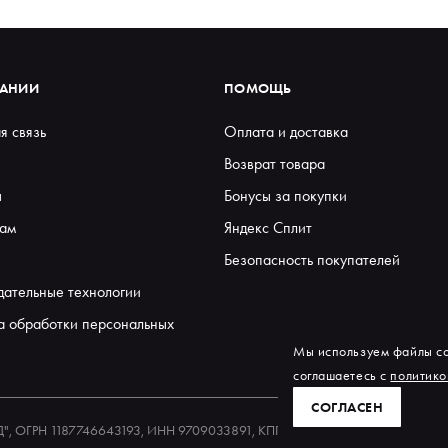
ПАНИИ
ПОМОЩЬ
я связь
Оплата и доставка
Возврат товара
ы
Бонусы за покупки
ам
Яндекс Сплит
Безопасность покупателей
дательные технологии
а обработки персональных
Мы используем файлы co
соглашаетесь с
политико
СОГЛАСЕН
ЕД", ОГРН 1187746643193, ИНН 9709033891, КПП 770901001