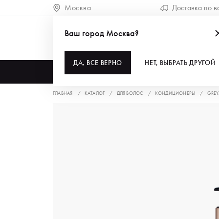
Москва
Доставка по в
Ваш город Москва?
ДА, ВСЕ ВЕРНО
НЕТ, ВЫБРАТЬ ДРУГОЙ
КАТАЛОГ
ГЛАВНАЯ
КАТАЛОГ
ДЛЯ ВОЛОС
КОНДИЦИОНЕРЫ
GREY