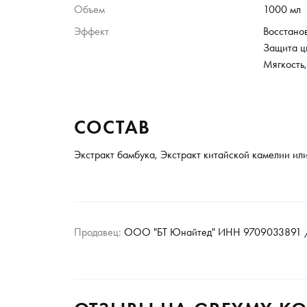
Объем
1000 мл
Эффект
Восстанов
Защита цв
Мягкость
СОСТАВ
Экстракт бамбука, Экстракт китайской камелии или
Продавец:
ООО "БТ Юнайтед" ИНН 9709033891 /