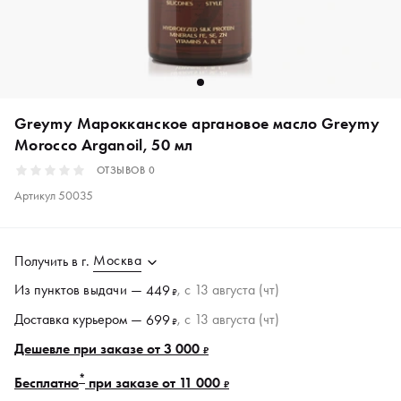
Greymy Марокканское аргановое масло Greymy
Morocco Arganoil, 50 мл
ОТЗЫВОВ
0
Артикул
50035
Москва
Получить в
г.
Из пунктов
выдачи
—
, c 13 августа (чт)
449
₽
Доставка курьером —
, c 13 августа (чт)
699
₽
Дешевле при заказе от 3 000
₽
*
Бесплатно
при заказе от 11 000
₽