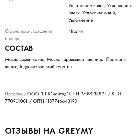
Уплотнение волос, Укрепление,
Блеск, Успокаивающий,
Увлажнение
Страна происхождения
Италия
бренда
СОСТАВ
Масло семян какао, Масло зародышей пшеницы, Протеины
шелка, Гидролизованный кератин
Продавец:
ООО "БТ Юнайтед" ИНН 9709033891 / КПП
770901001 / ОГРН 1187746643193
ОТЗЫВЫ НА GREYMY