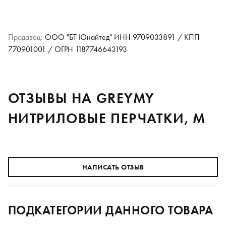
Продавец:
ООО "БТ Юнайтед" ИНН 9709033891 / КПП
770901001 / ОГРН 1187746643193
ОТЗЫВЫ НА GREYMY
НИТРИЛОВЫЕ ПЕРЧАТКИ, M
НАПИСАТЬ ОТЗЫВ
ПОДКАТЕГОРИИ ДАННОГО ТОВАРА