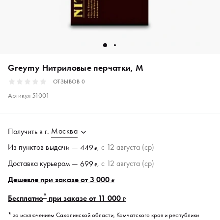
Greymy Нитриловые перчатки, M
ОТЗЫВОВ
0
Артикул
51001
Москва
Получить в
г.
Из пунктов
выдачи
—
, c 12 августа (ср)
449
₽
Доставка курьером —
, c 12 августа (ср)
699
₽
Дешевле при заказе от 3 000
₽
*
Бесплатно
при заказе от 11 000
₽
* за исключением Сахалинской области, Камчатского края и республики