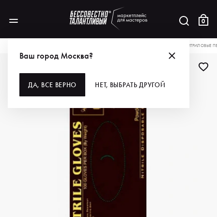
0
КАТАЛОГ
ДЛЯ ВОЛОС
РАСХОДНЫЕ МАТЕРИАЛЫ
ЗАЩИТА
GREYMY НИТРИЛОВЫЕ ПЕ
Ваш город Москва?
ДА, ВСЕ ВЕРНО
НЕТ, ВЫБРАТЬ ДРУГОЙ