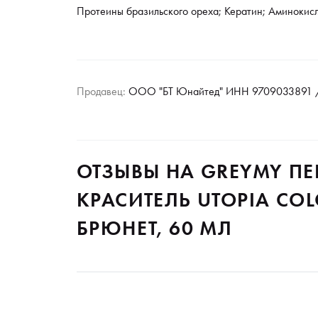
Протеины бразильского ореха; Кератин; Аминокисл
Продавец:
ООО "БТ Юнайтед" ИНН 9709033891 /
ОТЗЫВЫ НА GREYMY П
КРАСИТЕЛЬ UTOPIA COL
БРЮНЕТ, 60 МЛ