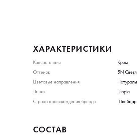
ХАРАКТЕРИСТИКИ
Консистенция
Крем
Оттенок
5N Светл
Цветовые направления
Натураль
Линия
Utopia
Страна происхождения бренда
Швейцар
СОСТАВ