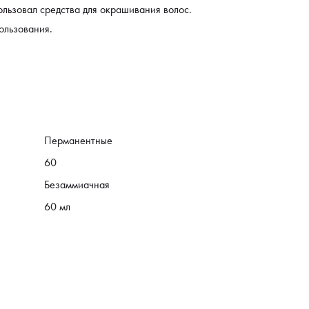
ользовал средства для окрашивания волос.
ользования.
Перманентные
60
Безаммиачная
60 мл