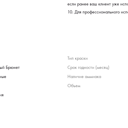
если ранее ваш клиент уже исп
Для профессионального исп
Тип краски
ый Брюнет
Срок годности (месяц)
ные
Наличие аммиака
Объем
ия