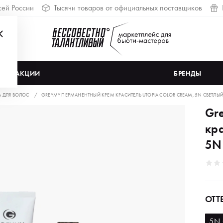
сей России
Тысячи товаров от официальных поставщиков
АКЦИИ
БРЕНДЫ
А ДЛЯ ВОЛОС
GREYMY ПЕРМАНЕНТНЫЙ КРЕМ КРАСИТЕЛЬ UTOPIA COLOR CREAM, 5N СВЕТЛЫЙ
Gr
кра
5N
ОТТ
5N 