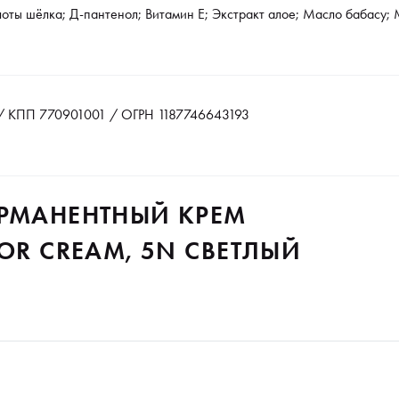
оты шёлка; Д-пантенол; Витамин Е; Экстракт алое; Масло бабасу;
 КПП 770901001 / ОГРН 1187746643193
ЕРМАНЕНТНЫЙ КРЕМ
OR CREAM, 5N СВЕТЛЫЙ