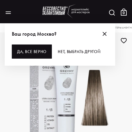
0
КАТАЛОГ
ДЛЯ ВОЛОС
ОКРАШИВАНИЕ
КРАСКА ДЛЯ ВОЛОС
GREYMY ПЕРМАНЕНТНЫ
Ваш город Москва?
ДА, ВСЕ ВЕРНО
НЕТ, ВЫБРАТЬ ДРУГОЙ