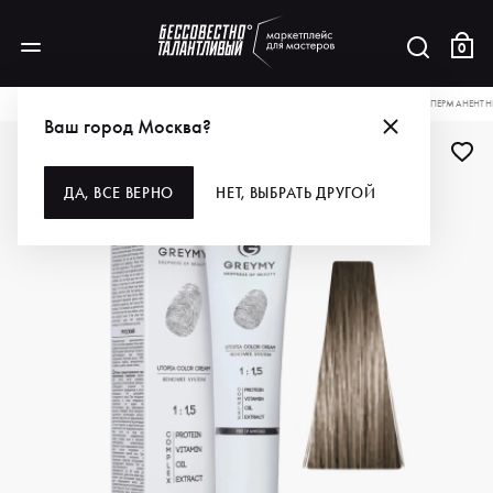
0
КАТАЛОГ
ДЛЯ ВОЛОС
ОКРАШИВАНИЕ
КРАСКА ДЛЯ ВОЛОС
GREYMY ПЕРМАНЕНТНЫ
Ваш город Москва?
ДА, ВСЕ ВЕРНО
НЕТ, ВЫБРАТЬ ДРУГОЙ