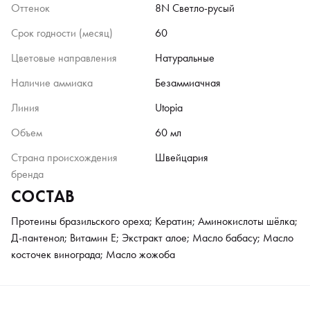
Оттенок
8N Светло-русый
Срок годности (месяц)
60
Цветовые направления
Натуральные
Наличие аммиака
Безаммиачная
Линия
Utopia
Объем
60 мл
Страна происхождения
Швейцария
бренда
СОСТАВ
Протеины бразильского ореха; Кератин; Аминокислоты шёлка;
Д-пантенол; Витамин Е; Экстракт алое; Масло бабасу; Масло
косточек винограда; Масло жожоба