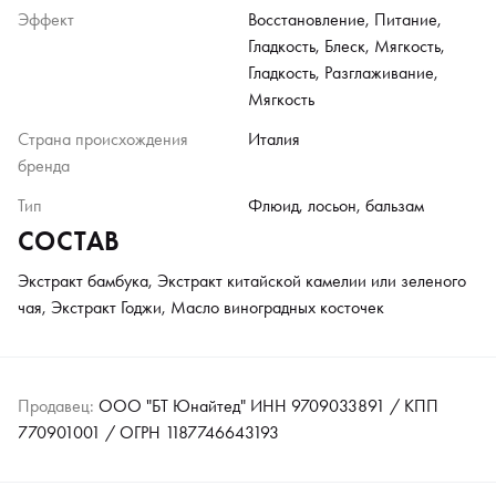
Эффект
Восстановление, Питание,
Гладкость, Блеск, Мягкость,
Гладкость, Разглаживание,
Мягкость
Страна происхождения
Италия
бренда
Тип
Флюид, лосьон, бальзам
СОСТАВ
Экстракт бамбука, Экстракт китайской камелии или зеленого
чая, Экстракт Годжи, Масло виноградных косточек
Продавец:
ООО "БТ Юнайтед" ИНН 9709033891 / КПП
770901001 / ОГРН 1187746643193