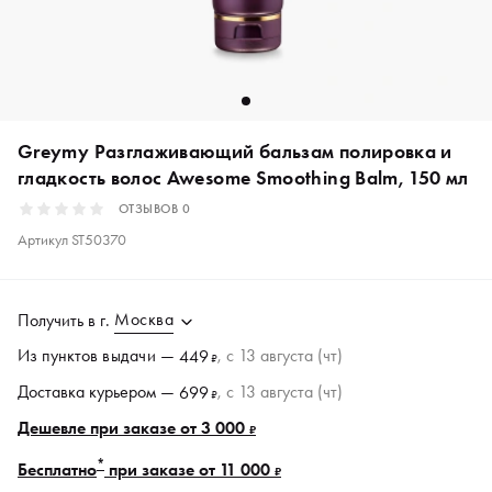
Greymy Разглаживающий бальзам полировка и
гладкость волос Awesome Smoothing Balm, 150 мл
ОТЗЫВОВ
0
Артикул
ST50370
Москва
Получить в
г.
Из пунктов
выдачи
—
, c 13 августа (чт)
449
₽
Доставка курьером —
, c 13 августа (чт)
699
₽
Дешевле при заказе от 3 000
₽
*
Бесплатно
при заказе от 11 000
₽