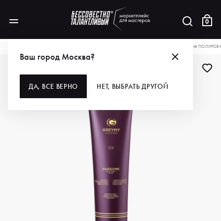
0
КАТАЛОГ
ДЛЯ ВОЛОС
СТАЙЛИНГ
GREYMY РАЗГЛАЖИВАЮЩИЙ БАЛЬЗАМ ПОЛИРОВКА
Ваш город Москва?
ДА, ВСЕ ВЕРНО
НЕТ, ВЫБРАТЬ ДРУГОЙ