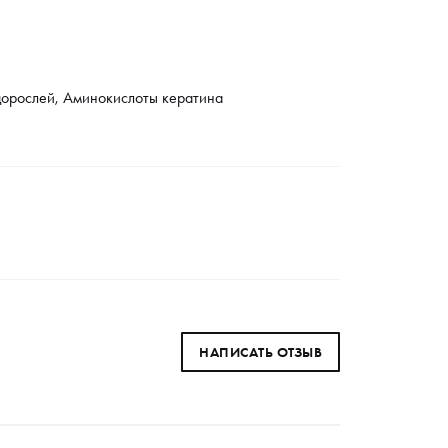
одорослей, Аминокислоты кератина
НАПИСАТЬ ОТЗЫВ