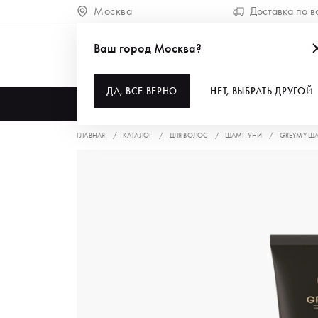
Москва
Доставка по в
Ваш город Москва?
ДА, ВСЕ ВЕРНО
НЕТ, ВЫБРАТЬ ДРУГОЙ
КАТАЛОГ
ГЛАВНАЯ
КАТАЛОГ
ДЛЯ ВОЛОС
ШАМПУНИ
GREYMY ША