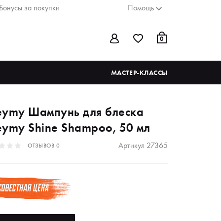
Бонусы за покупки
Помощь
0
МАСТЕР-КЛАССЫ
eymy Шампунь для блеска
eymy Shine Shampoo, 50 мл
Артикул
27365
ОТЗЫВОВ
0