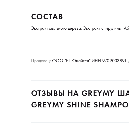
СОСТАВ
Экстракт мыльного дерева, Экстракт спирулины, А
Продавец:
ООО "БТ Юнайтед" ИНН 9709033891 /
ОТЗЫВЫ НА GREYMY Ш
GREYMY SHINE SHAMPO