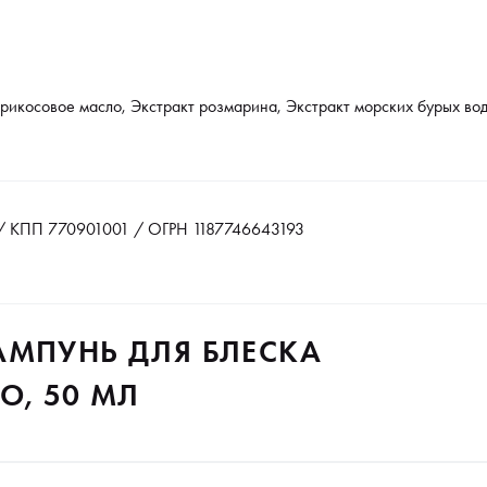
брикосовое масло, Экстракт розмарина, Экстракт морских бурых в
 КПП 770901001 / ОГРН 1187746643193
АМПУНЬ ДЛЯ БЛЕСКА
O, 50 МЛ