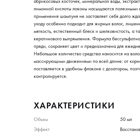
абрикосовых косточек, минеральной воды, экстракт
лимонной кислоты локоны насыщаются полезными в
применения шампуня не заставляет себя долго жда
уходу особенно подходит для жирных волос, лишен
мягкость, естественный блеск и шелковистость, а 
кератинового выпрямления. Формула бессульфатн
пряди, сохраняет цвет и предназначена для ежедн
Небольшое количество средства наносится на воло
массирующими движениями по всей длине: от корн
поставляется в удобном флаконе с дозатором, поэт
контролируется.
ХАРАКТЕРИСТИКИ
Объем
50 мл
Эффект
Восстано