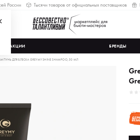
сей России
Тысячи товаров от официальных поставщиков
АКЦИИ
БРЕНДЫ
МПУНЬ ДЛЯ БЛЕСКА GREYMY SHINE SHAMPOO, 50 МЛ
Gr
Gr