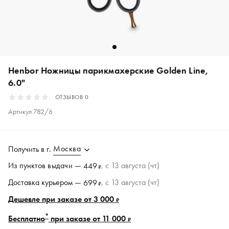
Henbor Ножницы парикмахерские Golden Line,
6.0"
ОТЗЫВОВ
0
Артикул
782/6
Москва
Получить в
г.
Из пунктов
выдачи
—
, c 13 августа (чт)
449
₽
Доставка курьером —
, c 13 августа (чт)
699
₽
Дешевле при заказе от 3 000
₽
*
Бесплатно
при заказе от 11 000
₽