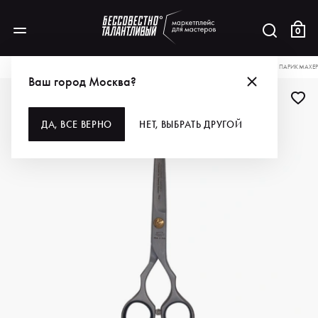
0
КАТАЛОГ
ДЛЯ ВОЛОС
ИНСТРУМЕНТЫ
НОЖНИЦЫ
HENBOR НОЖНИЦЫ ПАРИКМАХЕРСК
Ваш город Москва?
ДА, ВСЕ ВЕРНО
НЕТ, ВЫБРАТЬ ДРУГОЙ