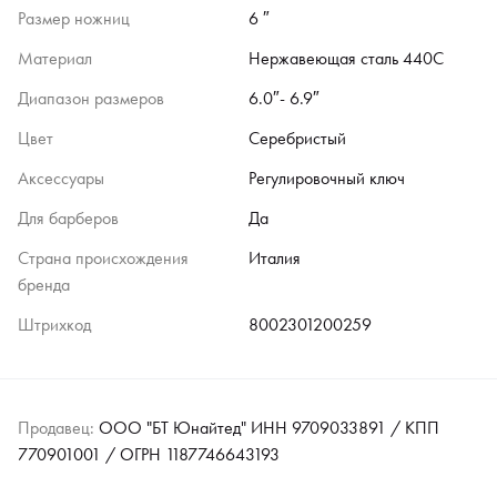
Размер ножниц
6 ″
Материал
Нержавеющая сталь 440C
Диапазон размеров
6.0″- 6.9″
Цвет
Серебристый
Аксессуары
Регулировочный ключ
Для барберов
Да
Страна происхождения
Италия
бренда
Штрихкод
8002301200259
Продавец:
ООО "БТ Юнайтед" ИНН 9709033891 / КПП
770901001 / ОГРН 1187746643193