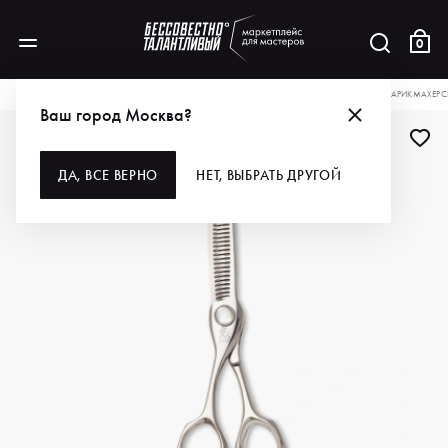
0
КАТАЛОГ
ДЛЯ ВОЛОС
ИНСТРУМЕНТЫ
НОЖНИЦЫ
HIKARI НОЖНИЦЫ ПАРИКМАХЕРСК
Ваш город Москва?
ДА, ВСЕ ВЕРНО
НЕТ, ВЫБРАТЬ ДРУГОЙ