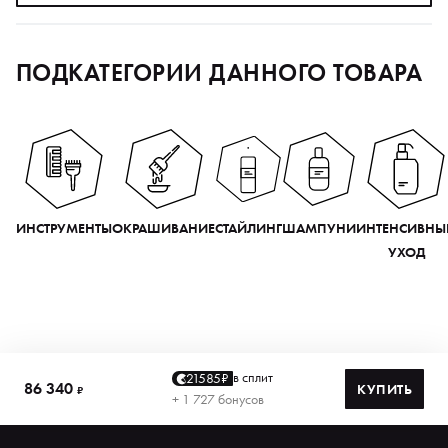
ПОДКАТЕГОРИИ ДАННОГО ТОВАРА
ИНСТРУМЕНТЫ
ОКРАШИВАНИЕ
СТАЙЛИНГ
ШАМПУНИ
ИНТЕНСИВНЫ
УХОД
в сплит
21585₽
86 340
КУПИТЬ
₽
+ 1 727 бонусов