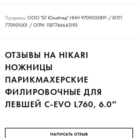
Продавец:
ООО "БТ Юнайтед" ИНН 9709033891 / КПП
770901001 / ОГРН 1187746643193
ОТЗЫВЫ НА HIKARI
НОЖНИЦЫ
ПАРИКМАХЕРСКИЕ
ФИЛИРОВОЧНЫЕ ДЛЯ
ЛЕВШЕЙ C-EVO L760, 6.0″
НАПИСАТЬ ОТЗЫВ