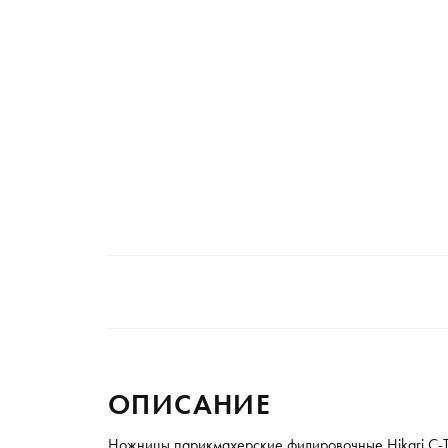
ОПИСАНИЕ
Ножницы парикмахерские филировочные Hikari C-Te