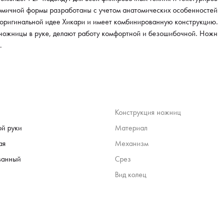
омичной формы разработаны с учетом анатомических особенностей.
 оригинальной идее Хикари и имеет комбинированную конструкцию.
ожницы в руке, делают работу комфортной и безошибочной. Ножни
.
Конструкция ножниц
ой руки
Материал
ая
Механизм
ванный
Срез
Вид колец