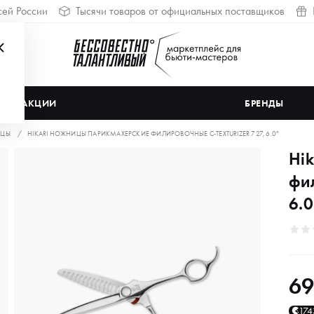
сей России
Тысячи товаров от официальных поставщиков
АКЦИИ
БРЕНДЫ
ЦЫ
HIKARI НОЖНИЦЫ ПАРИКМАХЕРСКИЕ ФИЛИРОВОЧНЫЕ C-TEXTURIZER 727, 6.0″
Hi
фил
6.0
69
17