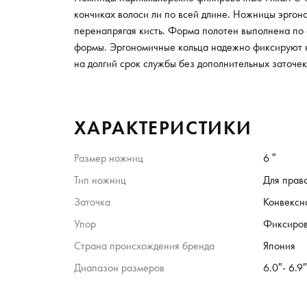
кончиках волоси ли по всей длине. Ножницы эргон
перенапрягая кисть. Форма полотен выполнена по
формы. Эргономичные кольца надежно фиксируют н
на долгий срок службы без дополнительных заточек
ХАРАКТЕРИСТИКИ
Размер ножниц
6 ″
Тип ножниц
Для прав
Заточка
Конвексн
Упор
Фиксиро
Страна происхождения бренда
Япония
Диапазон размеров
6.0″- 6.9″