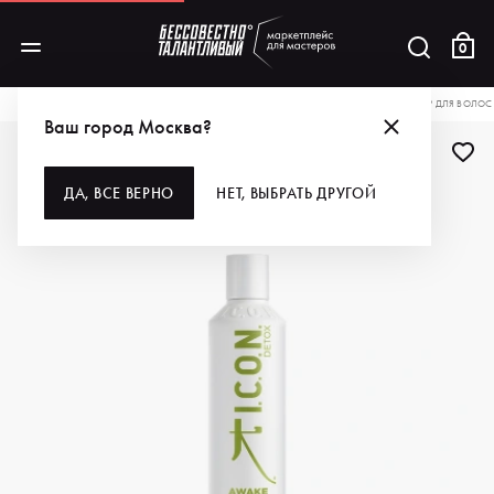
0
КАТАЛОГ
ДЛЯ ВОЛОС
КОНДИЦИОНЕРЫ
I.C.O.N. ДЕТОКС-КОНДИЦИОНЕР ДЛЯ ВОЛОС
Ваш город Москва?
-10%
ДА, ВСЕ ВЕРНО
НЕТ, ВЫБРАТЬ ДРУГОЙ