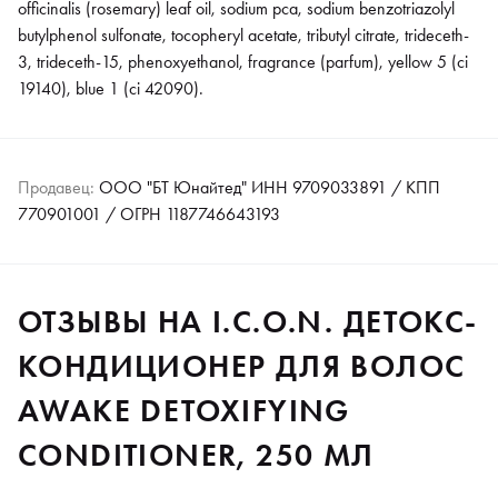
officinalis (rosemary) leaf oil, sodium pca, sodium benzotriazolyl
butylphenol sulfonate, tocopheryl acetate, tributyl citrate, trideceth-
3, trideceth-15, phenoxyethanol, fragrance (parfum), yellow 5 (ci
19140), blue 1 (ci 42090).
Продавец:
ООО "БТ Юнайтед" ИНН 9709033891 / КПП
770901001 / ОГРН 1187746643193
ОТЗЫВЫ НА I.C.O.N. ДЕТОКС-
КОНДИЦИОНЕР ДЛЯ ВОЛОС
AWAKE DETOXIFYING
CONDITIONER, 250 МЛ