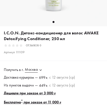
I.C.O.N. Детокс-кондиционер для волос AWAKE
Detoxifying Conditioner, 250 мл
ОТЗЫВОВ
0
Артикул
111109
Москва
Получить в
г.
Доставка курьером —
, c 12 августа (ср)
699
₽
Из пунктов
выдачи
—
, c 12 августа (ср)
449
₽
Дешевле при заказе от 3 000
₽
*
Бесплатно
при заказе от 11 000
₽