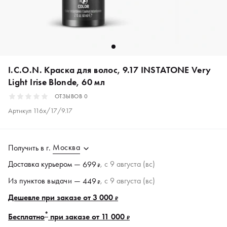
I.C.O.N. Краска для волос, 9.17 INSTАTONE Very
Light Irise Blonde, 60 мл
ОТЗЫВОВ
0
Артикул
116x/17/9.17
Москва
Получить в
г.
Доставка курьером —
, c 9 августа (вс)
699
₽
Из пунктов
выдачи
—
, c 9 августа (вс)
449
₽
Дешевле при заказе от 3 000
₽
*
Бесплатно
при заказе от 11 000
₽