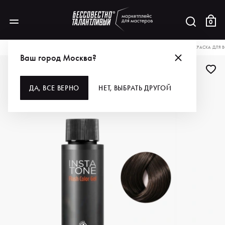
0
КАТАЛОГ
ДЛЯ ВОЛОС
ОКРАШИВАНИЕ
КРАСКА ДЛЯ ВОЛОС
I.C.O.N. КРАСКА ДЛЯ 
Ваш город Москва?
ДА, ВСЕ ВЕРНО
НЕТ, ВЫБРАТЬ ДРУГОЙ