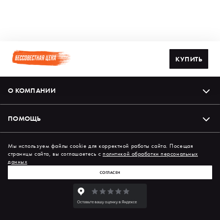
КУПИТЬ
О КОМПАНИИ
ПОМОЩЬ
Подпишись на нас в соцсетях
Мы используем файлы cookie для корректной работы сайта. Посещая
страницы сайта, вы соглашаетесь с
политикой обработки персональных
данных
СОГЛАСЕН