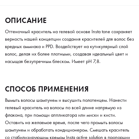
ОПИСАНИЕ
Оттеночный краситель на гелевой основе Insta tone сохраняет
верность нашей концепции создания красителей для волос без
вредных аммиака и PPD. Воздействует на кутикулярный слой
волос, делая их более плотными, создавая идеальный цвет и
насыщая безупречным блеском. Имеет pH 7,8.
СПОСОБ ПРИМЕНЕНИЯ
Вымыть волосы шампунем и высушить полотенцем. Нанести
гелевый краситель на волосы по всей длине напрямую из
флакона, при помощи аппликатора или миски и кисти.
Оставить на желаемое время, после чего промыть волосы
шампунем и обработать кондиционером. Смешать краситель
со стабилизирующим кремом Insta active solution в пропорции