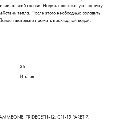
елив по всей голове. Надеть пластиковую шапочку
действии тепла. После этого необходимо охладить
Далее тщательно промыть прохладной водой.
36
Италия
MMEONE, TRIDECETH-12, C11-15 PARET 7,