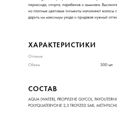
пероксида, спирта, парабенов и аммиака. Высокот
но плотные цветовые пигменты наполняют волосы г
дарить им максимум ухода и придавая нужный отте
ХАРАКТЕРИСТИКИ
Оттенок
Объем
300 мл
СОСТАВ
AQUA (WATER), PROPYLENE GLYCOL, PAYOUTERNI
POLYQUATERVONE 2,3 TROYZED SAK, METHYLC