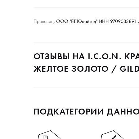
Продавец:
ООО "БТ Юнайтед" ИНН 9709033891 /
ОТЗЫВЫ НА I.C.O.N. К
ЖЕЛТОЕ ЗОЛОТО / GILD
ПОДКАТЕГОРИИ ДАННО