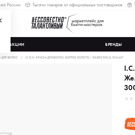
сей России
Тысячи товаров от официальных поставщиков
АКЦИИ
БРЕНДЫ
А ДЛЯ ВОЛОС
I.C.O.N. КРАСКА ДЛЯ ВОЛОС, ЖЕЛТОЕ ЗОЛОТО / GILDED GOLD, 300 МЛ
I.C
Же
30