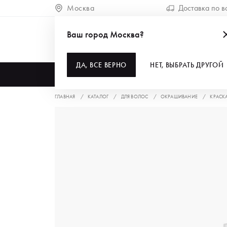
Москва
Доставка по в
Ваш город Москва?
ДА, ВСЕ ВЕРНО
НЕТ, ВЫБРАТЬ ДРУГОЙ
КАТАЛОГ
ГЛАВНАЯ
КАТАЛОГ
ДЛЯ ВОЛОС
ОКРАШИВАНИЕ
КРАСК