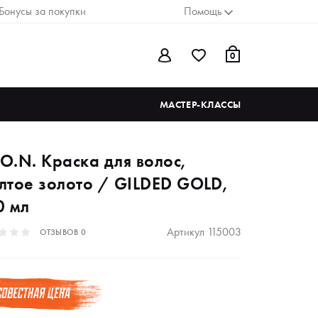
Бонусы за покупки
Помощь
0
МАСТЕР-КЛАССЫ
.O.N. Краска для волос,
лтое золото / GILDED GOLD,
0 мл
Артикул
115003
ОТЗЫВОВ
0