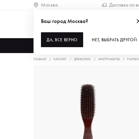
Москва
Доставка по в
Ваш город Москва?
ДА, ВСЕ ВЕРНО
НЕТ, ВЫБРАТЬ ДРУГОЙ
КАТАЛОГ
ГЛАВНАЯ
КАТАЛОГ
ДЛЯ ВОЛОС
ИНСТРУМЕНТЫ
РАСЧЕС