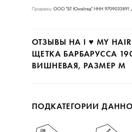
Продавец:
ООО "БТ Юнайтед" ИНН 9709033891 /
ОТЗЫВЫ НА I ♥ MY HA
ЩЕТКА БАРБАРУССА 19
ВИШНЕВАЯ, РАЗМЕР М
ПОДКАТЕГОРИИ ДАННО