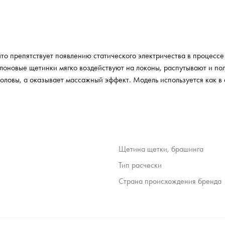
то препятствует появлению статического электричества в процессе 
йлоновые щетинки мягко воздействуют на локоны, распутывают и по
оловы, а оказывает массажный эффект. Модель используется как в с
Щетина щетки, брашинга
Тип расчески
Страна происхождения бренда