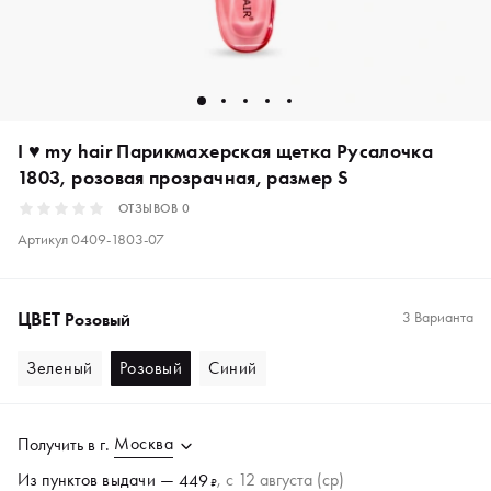
I ♥ my hair Парикмахерская щетка Русалочка
1803, розовая прозрачная, размер S
ОТЗЫВОВ
0
Артикул
0409-1803-07
ЦВЕТ
3 Варианта
Розовый
Зеленый
Розовый
Синий
Москва
Получить в
г.
Из пунктов
выдачи
—
, c 12 августа (ср)
449
₽