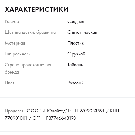
ХАРАКТЕРИСТИКИ
Размер
Средняя
Щетина щетки, брашинга
Синтетическая
Материал
Пластик
Тип расчески
С ручкой
Страна происхождения
Тайвань
бренда
Цвет
Розовый
Продавец:
ООО "БТ Юнайтед" ИНН 9709033891 / КПП
770901001 / ОГРН 1187746643193