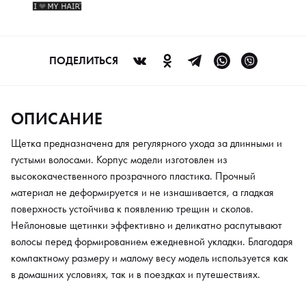
компактному размеру и малому весу модель используется как
в домашних условиях, так и в поездках и путешествиях.
ПОДЕЛИТЬСЯ
ОПИСАНИЕ
Щетка предназначена для регулярного ухода за длинными и
густыми волосами. Корпус модели изготовлен из
высококачественного прозрачного пластика. Прочный
материал не деформируется и не изнашивается, а гладкая
поверхность устойчива к появлению трещин и сколов.
Нейлоновые щетинки эффективно и деликатно распутывают
волосы перед формированием ежедневной укладки. Благодаря
компактному размеру и малому весу модель используется как
в домашних условиях, так и в поездках и путешествиях.