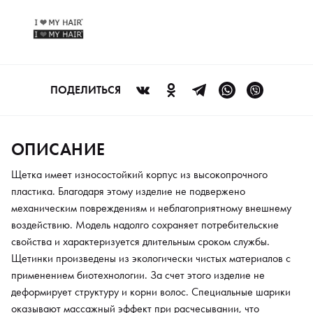
сроком службы. Щетинки произведены из экологически чистых
материалов с применением биотехнологии. За счет этого
изделие не деформирует структуру и корни волос.
Специальные шарики оказывают массажный эффект при
расчесывании, что обеспечивает дополнительный комфорт.
ПОДЕЛИТЬСЯ
ОПИСАНИЕ
Щетка имеет износостойкий корпус из высокопрочного
пластика. Благодаря этому изделие не подвержено
механическим повреждениям и неблагоприятному внешнему
воздействию. Модель надолго сохраняет потребительские
свойства и характеризуется длительным сроком службы.
Щетинки произведены из экологически чистых материалов с
применением биотехнологии. За счет этого изделие не
деформирует структуру и корни волос. Специальные шарики
оказывают массажный эффект при расчесывании, что