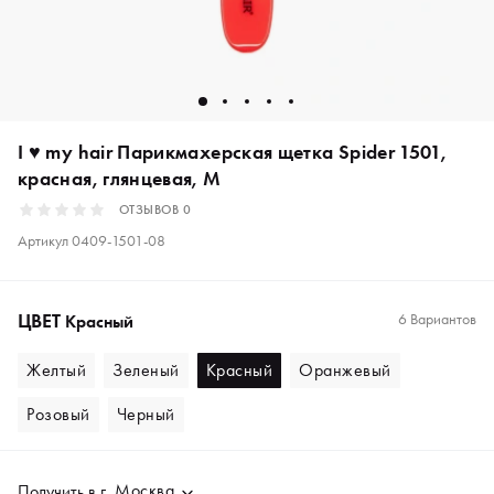
I ♥ my hair Парикмахерская щетка Spider 1501,
красная, глянцевая, M
ОТЗЫВОВ
0
Артикул
0409-1501-08
ЦВЕТ
6 Вариантов
Красный
Желтый
Зеленый
Красный
Оранжевый
Розовый
Черный
Москва
Получить в
г.