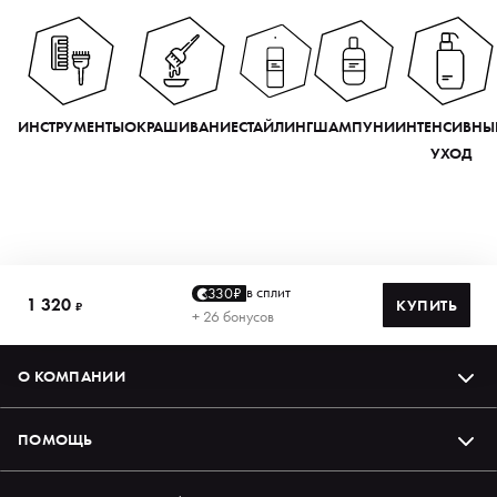
ИНСТРУМЕНТЫ
ОКРАШИВАНИЕ
СТАЙЛИНГ
ШАМПУНИ
ИНТЕНСИВНЫ
УХОД
в сплит
330₽
1 320
КУПИТЬ
₽
+ 26 бонусов
О КОМПАНИИ
ПОМОЩЬ