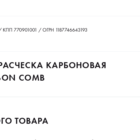
 КПП 770901001 / ОГРН 1187746643193
R РАСЧЕСКА КАРБОНОВАЯ
BON COMB
ГО ТОВАРА