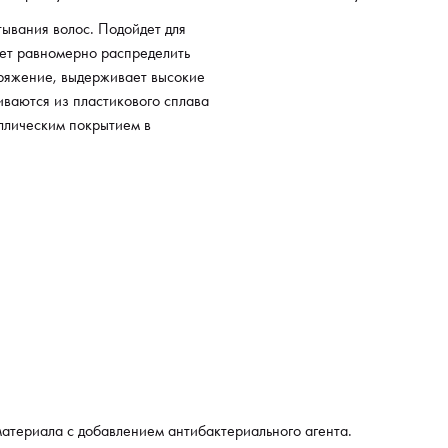
ывания волос. Подойдет для
ет равномерно распределить
пряжение, выдерживает высокие
ливаются из пластикового сплава
ллическим покрытием в
атериала с добавлением антибактериального агента.