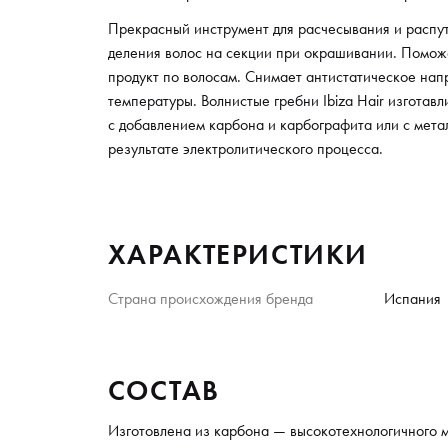
Прекрасный инструмент для расчесывания и распут
деления волос на секции при окрашивании. Помож
продукт по волосам. Снимает антистатическое на
температуры. Волнистые гребни Ibiza Hair изготав
с добавлением карбона и карбографита или с мета
результате электролитического процесса.
ХАРАКТЕРИСТИКИ
Страна происхождения бренда
Испания
СОСТАВ
Изготовлена из карбона — высокотехнологичного м