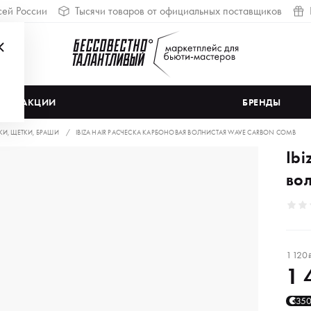
сей России
Тысячи товаров от официальных поставщиков
АКЦИИ
БРЕНДЫ
КИ, ЩЕТКИ, БРАШИ
IBIZA HAIR РАСЧЕСКА КАРБОНОВАЯ ВОЛНИСТАЯ WAVE CARBON COMB
Ib
во
1 120
1 
35