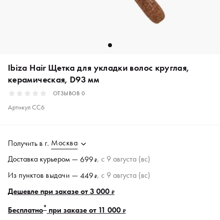
Ibiza Hair Щетка для укладки волос круглая,
керамическая, D93 мм
ОТЗЫВОВ
0
Артикул
CC6
Москва
Получить в
г.
Доставка курьером —
, c 9 августа (вс)
699
₽
Из пунктов
выдачи
—
, c 9 августа (вс)
449
₽
Дешевле при заказе от 3 000
₽
*
Бесплатно
при заказе от 11 000
₽