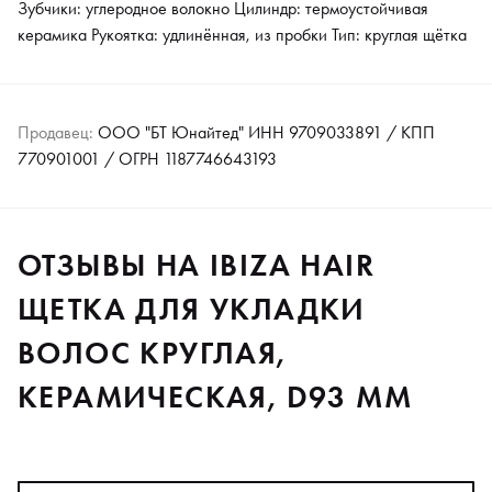
Зубчики: углеродное волокно Цилиндр: термоустойчивая
керамика Рукоятка: удлинённая, из пробки Тип: круглая щётка
Продавец:
ООО "БТ Юнайтед" ИНН 9709033891 / КПП
770901001 / ОГРН 1187746643193
ОТЗЫВЫ НА IBIZA HAIR
ЩЕТКА ДЛЯ УКЛАДКИ
ВОЛОС КРУГЛАЯ,
КЕРАМИЧЕСКАЯ, D93 ММ