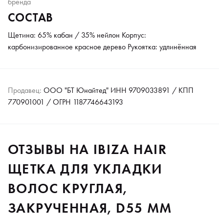
бренда
СОСТАВ
Щетина: 65% кабан / 35% нейлон Корпус:
карбонизированное красное дерево Рукоятка: удлинённая
Продавец:
ООО "БТ Юнайтед" ИНН 9709033891 / КПП
770901001 / ОГРН 1187746643193
ОТЗЫВЫ НА IBIZA HAIR
ЩЕТКА ДЛЯ УКЛАДКИ
ВОЛОС КРУГЛАЯ,
ЗАКРУЧЕННАЯ, D55 ММ