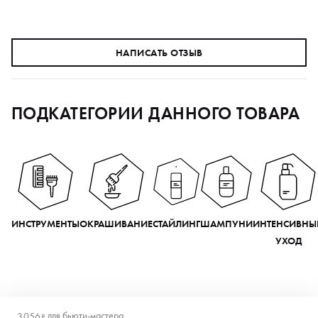
НАПИСАТЬ ОТЗЫВ
ПОДКАТЕГОРИИ ДАННОГО ТОВАРА
ИНСТРУМЕНТЫ
ОКРАШИВАНИЕ
СТАЙЛИНГ
ШАМПУНИ
ИНТЕНСИВНЫ
УХОД
для
бьюти-мастера
3 056
₽