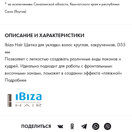
* за исключением Сахалинской области, Камчатского края и республики
Саха (Якутия).
ОПИСАНИЕ И ХАРАКТЕРИСТИКИ
Ibiza Hair Щетка для укладки волос круглая, закрученная, D55
мм
Позволяет с легкостью создавать различные виды локонов и
кудрей. Идеально подходит для работы с фронтальными
височными зонами, поможет в создании эффекта «пляжной»
текстуры.
Подробнее
ПОДЕЛИТЬСЯ