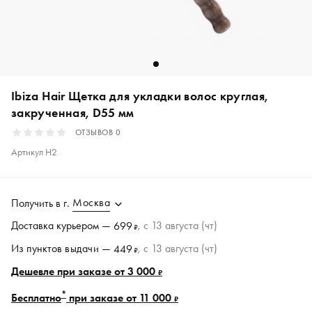
Ibiza Hair Щетка для укладки волос круглая,
закрученная, D55 мм
ОТЗЫВОВ
0
Артикул
H2
Москва
Получить в
г.
Доставка курьером —
, c 13 августа (чт)
699
₽
Из пунктов
выдачи
—
, c 13 августа (чт)
449
₽
Дешевле при заказе от 3 000
₽
*
Бесплатно
при заказе от 11 000
₽