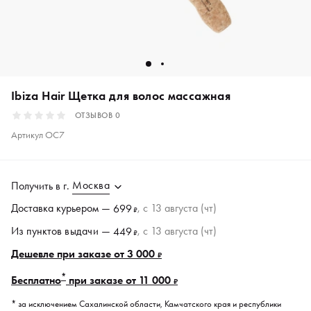
Ibiza Hair Щетка для волос массажная
ОТЗЫВОВ
0
Артикул
OC7
Москва
Получить в
г.
Доставка курьером —
, c 13 августа (чт)
699
₽
Из пунктов
выдачи
—
, c 13 августа (чт)
449
₽
Дешевле при заказе от 3 000
₽
*
Бесплатно
при заказе от 11 000
₽
* за исключением Сахалинской области, Камчатского края и республики