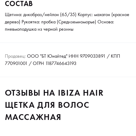
СОСТАВ
Щетина: дикобраз/нейлон (65/35) Корпус: махагон (красное
дерево) Рукоятка: пробка (Средиземноморье) Основа:
пневмоподушка из черной резины
Продавец:
ООО "БТ Юнайтед" ИНН 9709033891 / КПП
770901001 / ОГРН 1187746643193
ОТЗЫВЫ НА IBIZA HAIR
ЩЕТКА ДЛЯ ВОЛОС
МАССАЖНАЯ