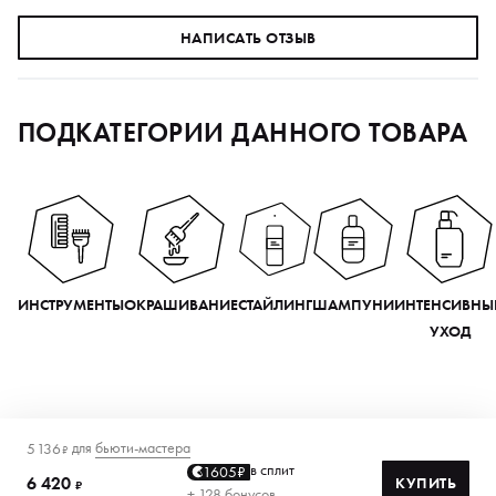
НАПИСАТЬ ОТЗЫВ
ПОДКАТЕГОРИИ ДАННОГО ТОВАРА
ИНСТРУМЕНТЫ
ОКРАШИВАНИЕ
СТАЙЛИНГ
ШАМПУНИ
ИНТЕНСИВНЫ
УХОД
для
бьюти-мастера
5 136
₽
в сплит
1605₽
6 420
КУПИТЬ
₽
+ 128 бонусов