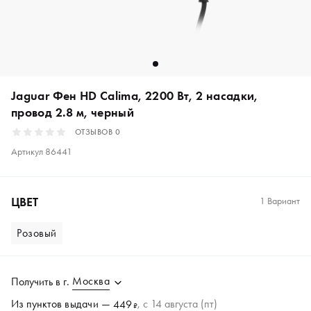
Jaguar Фен HD Calima, 2200 Вт, 2 насадки,
провод 2.8 м, черный
ОТЗЫВОВ
0
Артикул
86441
ЦВЕТ
1 Вариант
Розовый
Москва
Получить в
г.
Из пунктов
выдачи
—
, c 14 августа (пт)
449
₽