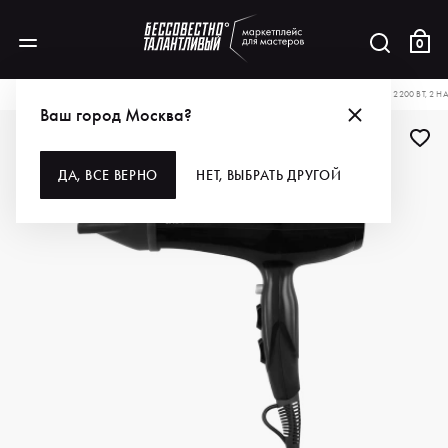
0
КАТАЛОГ
ДЛЯ ВОЛОС
ИНСТРУМЕНТЫ
ФЕНЫ
JAGUAR ФЕН HD CALIMA, 2200 ВТ, 2 Н
Ваш город Москва?
ДА, ВСЕ ВЕРНО
НЕТ, ВЫБРАТЬ ДРУГОЙ