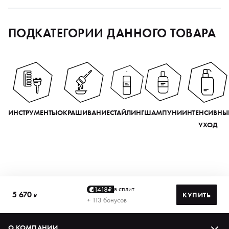
ПОДКАТЕГОРИИ ДАННОГО ТОВАРА
ИНСТРУМЕНТЫ
ОКРАШИВАНИЕ
СТАЙЛИНГ
ШАМПУНИ
ИНТЕНСИВНЫ
УХОД
в сплит
1418₽
5 670
КУПИТЬ
₽
+ 113 бонусов
О КОМПАНИИ