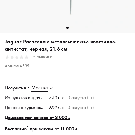
Jaguar Расческа с металлическим хвостиком
антистат, черная, 21.6 см
ОТЗЫВОВ
0
Артикул
A535
Москва
Получить в
г.
Из пунктов
выдачи
—
, c 13 августа (чт)
449
₽
Доставка курьером —
, c 13 августа (чт)
699
₽
Дешевле при заказе от 3 000
₽
*
Бесплатно
при заказе от 11 000
₽