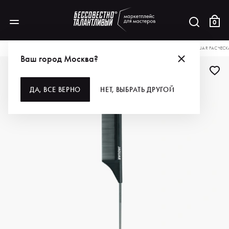
0
КАТАЛОГ
ДЛЯ ВОЛОС
ИНСТРУМЕНТЫ
РАСЧЕСКИ, ЩЕТКИ, БРАШИ
JAGUAR РАСЧЕСК
Ваш город Москва?
ДА, ВСЕ ВЕРНО
НЕТ, ВЫБРАТЬ ДРУГОЙ