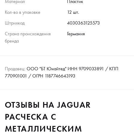
Материал
Пластик
Кол-во в упаковке
12 шт.
Штрихкод
4030363125573
Страна происхождения
Германия
бренда
Продавец:
ООО "БТ Юнайтед" ИНН 9709033891 / КПП
770901001 / ОГРН 1187746643193
ОТЗЫВЫ НА JAGUAR
РАСЧЕСКА С
МЕТАЛЛИЧЕСКИМ