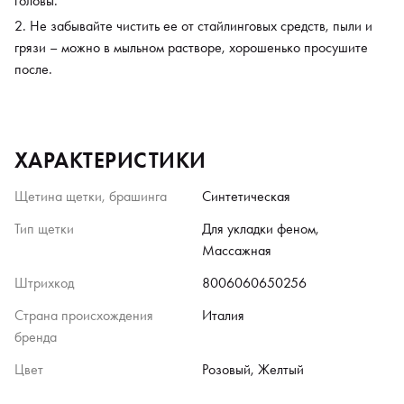
головы.
Не забывайте чистить ее от стайлинговых средств, пыли и
грязи – можно в мыльном растворе, хорошенько просушите
после.
ХАРАКТЕРИСТИКИ
Щетина щетки, брашинга
Синтетическая
Тип щетки
Для укладки феном,
Массажная
Штрихкод
8006060650256
Страна происхождения
Италия
бренда
Цвет
Розовый, Желтый