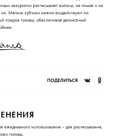
ками аккуратно расчесывает волосы, не ломая и не
 их. Мягкие зубчики нежно воздействуют на
ый покров головы, обеспечивая деликатный
ж, который полезен для здоровья и активного
обнее
 волос. Расческа изготовлена из
окачественного пластика и не обладает
тризующим действием. Рекомендована для
невного использования, расчесывания мокрых, в
исле детских, локонов. Благодаря дышащим
стиям ускоряет процесс сушки волос.
ПОДЕЛИТЬСЯ
ЕНЕНИЯ
ля ежедневного использования – для расчесывания,
ожи головы.