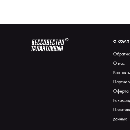
О КОМ
Обратна
О нас
Контакт
Партнер
Оферта
Рекомен
Политик
данных