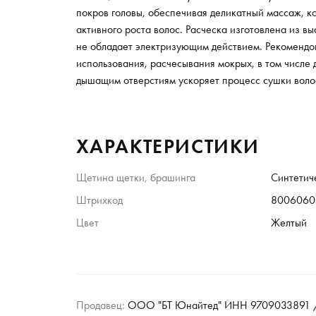
покров головы, обеспечивая деликатный массаж, ко
активного роста волос. Расческа изготовлена из в
не обладает электризующим действием. Рекомендо
использования, расчесывания мокрых, в том числе 
дышащим отверстиям ускоряет процесс сушки воло
ХАРАКТЕРИСТИКИ
Щетина щетки, брашинга
Синтетич
Штрихкод
8006060
Цвет
Желтый
Продавец:
ООО "БТ Юнайтед" ИНН 9709033891 /