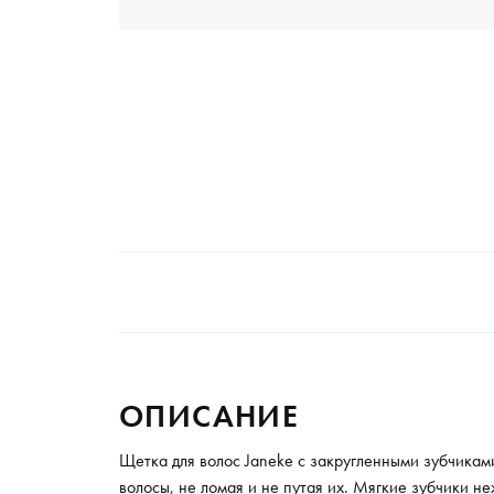
ОПИСАНИЕ
Щетка для волос Janeke с закругленными зубчикам
волосы, не ломая и не путая их. Мягкие зубчики н