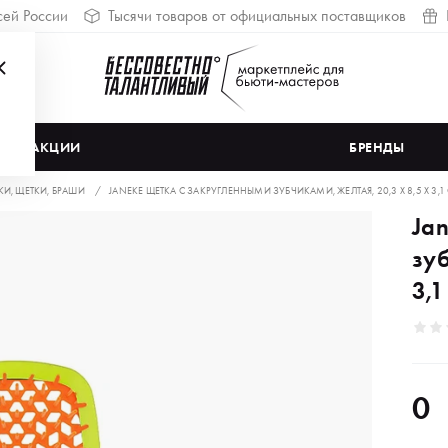
сей России
Тысячи товаров от официальных поставщиков
АКЦИИ
БРЕНДЫ
КИ, ЩЕТКИ, БРАШИ
JANEKE ЩЕТКА С ЗАКРУГЛЕННЫМИ ЗУБЧИКАМИ, ЖЕЛТАЯ, 20,3 X 8,5 X 3,1
Ja
зуб
3,1
0