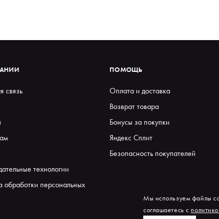
ПАНИИ
ПОМОЩЬ
я связь
Оплата и доставка
Возврат товара
ы
Бонусы за покупки
ам
Яндекс Сплит
Безопасность покупателей
дательные технологии
а обработки персональных
Мы используем файлы co
соглашаетесь с
политико