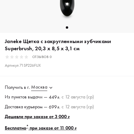
Janeke Щетка с закругленными зубчиками
Superbrush, 20,3 x 8,5 x 3,1 см
ОТЗЫВОВ
0
Артикул
71SP226FUX
Москва
Получить в
г.
Из пунктов
выдачи
—
, c 12 августа (ср)
449
₽
Доставка курьером —
, c 12 августа (ср)
699
₽
Дешевле при заказе от 3 000
₽
*
Бесплатно
при заказе от 11 000
₽