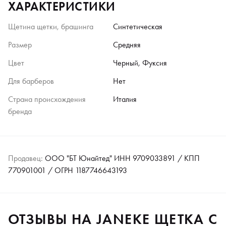
ХАРАКТЕРИСТИКИ
Щетина щетки, брашинга
Синтетическая
Размер
Средняя
Цвет
Черный, Фуксия
Для барберов
Нет
Страна происхождения
Италия
бренда
Продавец:
ООО "БТ Юнайтед" ИНН 9709033891 / КПП
770901001 / ОГРН 1187746643193
ОТЗЫВЫ НА JANEKE ЩЕТКА С