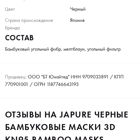
Цвет
Черный
Страна происхождения
Япония
бренда
СОСТАВ
Бамбуковый угольный фибр, мелтблаун, угольный фильтр
Продавец:
ООО "БТ Юнайтед" ИНН 9709033891 / КПП
770901001 / ОГРН 1187746643193
ОТЗЫВЫ НА JAPURE ЧЕРНЫЕ
БАМБУКОВЫЕ МАСКИ 3D
KN95 BAMBOO MASKS,