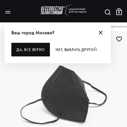
0
КАТАЛОГ
ДЛЯ ВОЛОС
РАСХОДНЫЕ МАТЕРИАЛЫ
ЗАЩИТА
JAPURE ЧЕРНЫЕ БАМБУК
Ваш город Москва?
БЕСТСЕЛЛЕР
ДА, ВСЕ ВЕРНО
НЕТ, ВЫБРАТЬ ДРУГОЙ