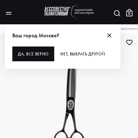
0
КАТАЛОГ
ДЛЯ ВОЛОС
ИНСТРУМЕНТЫ
НОЖНИЦЫ
JOEWELL НОЖНИЦЫ ФИЛИРОВОЧНЫ
Ваш город Москва?
ДА, ВСЕ ВЕРНО
НЕТ, ВЫБРАТЬ ДРУГОЙ