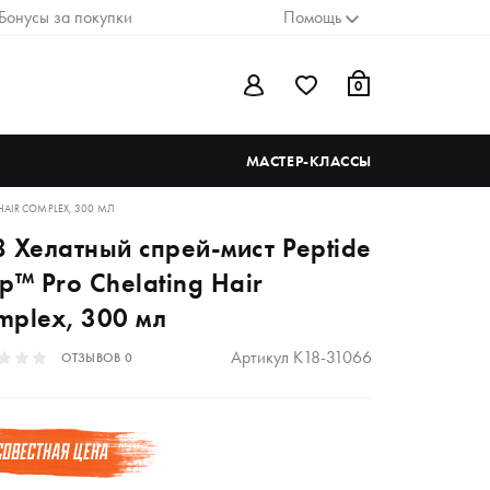
Бонусы за покупки
Помощь
0
МАСТЕР-КЛАССЫ
HAIR COMPLEX, 300 МЛ
8 Хелатный спрей-мист Peptide
p™ Pro Chelating Hair
mplex, 300 мл
Артикул
K18-31066
ОТЗЫВОВ
0