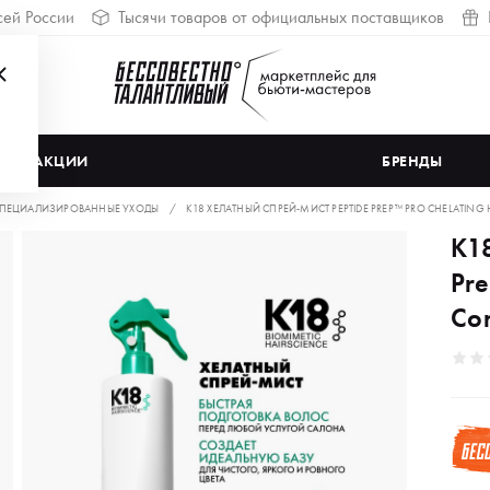
сей России
Тысячи товаров от официальных поставщиков
АКЦИИ
БРЕНДЫ
ПЕЦИАЛИЗИРОВАННЫЕ УХОДЫ
K18 ХЕЛАТНЫЙ СПРЕЙ-МИСТ PEPTIDE PREP™ PRO CHELATING 
K1
Pre
Co