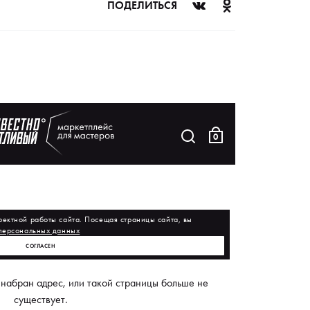
ПОДЕЛИТЬСЯ