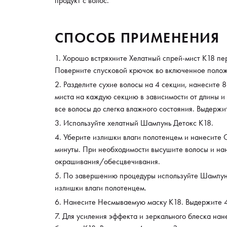
продукт с волос.
СПОСОБ ПРИМЕНЕНИЯ
Хорошо встряхните Хелатный спрей-мист К18 пе
Поверните спусковой крючок во включенное поло
Разделите сухие волосы на 4 секции, нанесите 
миста на каждую секцию в зависимости от длины и
все волосы до слегка влажного состояния. Выдержи
Используйте хелатный Шампунь Детокс К18.
Уберите излишки влаги полотенцем и нанесите 
минуты. При необходимости высушите волосы и нан
окрашивания/обесцвечивания.
По завершению процедуры используйте Шампунь
излишки влаги полотенцем.
Нанесите Несмываемую маску K18. Выдержите 4
Для усиления эффекта и зеркального блеска нан