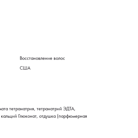
Восстановление волос
США
мата тетранатрия, тетранатрий ЭДТА,
, кальций Глюконат, отдушка (парфюмерная