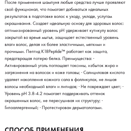
После применения шампуня любые средства лучше проявляют
свой функционал, что помогает добиваться идеальных
результатов в подготовке волос к уходу, укладе, услугам
окрашивания. Создает идеальную основу для здоровых волос:
оптимизированный уровень pH удерживает кутикулу волос
закрытой во время мытья, защищает естественный уровень
влаги волос, делая их более эластичными, мягкими и
прочными. Пептид K18Peptide™ работает как защита,
предотвращая потерю белка. Преимущества: ·
Активированный уголь поглощает токсины, избыток жира и
загрязнения на волосах и коже головы; · Салициловая кислота
удаляет накопления кожного сала в фолликулах, не лишая
волосы необходимой влаги и липидов; · Не повреждает цвет; ·
Уровень pH 3.8-4.2 помогает поддерживать оттенок
окрашенных волос, не пересушивая их структуру; ·
Гипоаллергенный; · Протестирован дерматологами.
СПОСОБ ПРИМЕНЕНИЯ