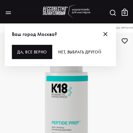
0
КАТАЛОГ
ДЛЯ ВОЛОС
ШАМПУНИ
K18 ШАМПУНЬ ДЕТОКС DETOX SHAMPOO PEPTIDE PR
Ваш город Москва?
-10%
ДА, ВСЕ ВЕРНО
НЕТ, ВЫБРАТЬ ДРУГОЙ