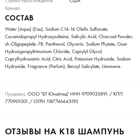
Страна происхождения
США
бренда
СОСТАВ
Water (Aqua) (Eau), Sodium C14-16 Olefin Sulfonate,
Cocamidopropyl Hydroxysultaine, Salicylic Acid, Charcoal Powder,
sh-Oligopeptide-78, Panthenol, Glycerin, Sodium Phytate, Guar
Hydroxypropyltrimonium Chloride, Caprylyl Glycol,
Caprylhydroxamic Acid, Citric Acid, Potassium Hydroxide, Sodium
Hydroxide, Fragrance (Parfum), Benzyl Salicylate, Limonene.
Продавец:
ООО "БТ Юнайтед" ИНН 9709033891 / КПП
770901001 / ОГРН 1187746643193
ОТЗЫВЫ НА K18 ШАМПУНЬ