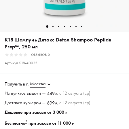
K18 Шампунь Детокс Detox Shampoo Peptide
Prep™, 250 мл
ОТЗЫВОВ
0
Артикул
K18-40035L
Москва
Получить в
г.
Из пунктов
выдачи
—
, c 12 августа (ср)
449
₽
Доставка курьером —
, c 12 августа (ср)
699
₽
Дешевле при заказе от 3 000
₽
*
Бесплатно
при заказе от 11 000
₽