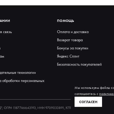
ПАНИИ
ПОМОЩЬ
я связь
Оплата и доставка
Возврат товара
ы
Бонусы за покупки
ам
Яндекс Сплит
Безопасность покупателей
дательные технологии
а обработки персональных
Мы используем файлы co
соглашаетесь с
политико
СОГЛАСЕН
ЕД", ОГРН 1187746643193, ИНН 9709033891, КПП 770901001