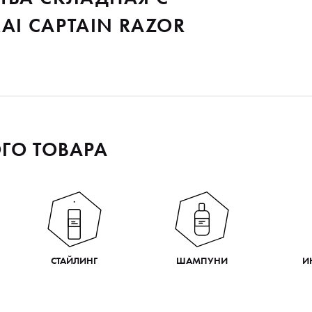
AI СAPTAIN RAZOR
ГО ТОВАРА
СТАЙЛИНГ
ШАМПУНИ
И