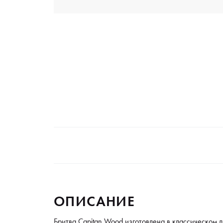
ОПИСАНИЕ
Бритва Capitan Wood изготовлена в классическом 