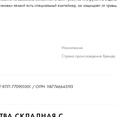
становки лезвий есть специальный контейнер, он защищает от травм
Назначение
Страна происхождения бренда
 КПП 770901001 / ОГРН 1187746643193
ТВА СКЛАДНАЯ С