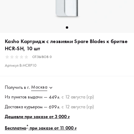
Kasho Картридж с лезвиями Spare Blades к бритве
HCR-SH, 10 шт
ОТЗЫВОВ
0
Артикул
B-HCRP10
Москва
Получить в
г.
Из пунктов
выдачи
—
, c 12 августа (ср)
449
₽
Доставка курьером —
, c 12 августа (ср)
699
₽
Дешевле при заказе от 3 000
₽
*
Бесплатно
при заказе от 11 000
₽