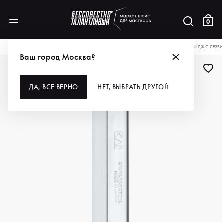
0
КАТАЛОГ
ДЛЯ ВОЛОС
ИНСТРУМЕНТЫ
БРИТВЫ И ЛЕЗВИЯ
KASHO КАРТРИДЖ С ЛЕЗВИЯ
Ваш город Москва?
ДА, ВСЕ ВЕРНО
НЕТ, ВЫБРАТЬ ДРУГОЙ