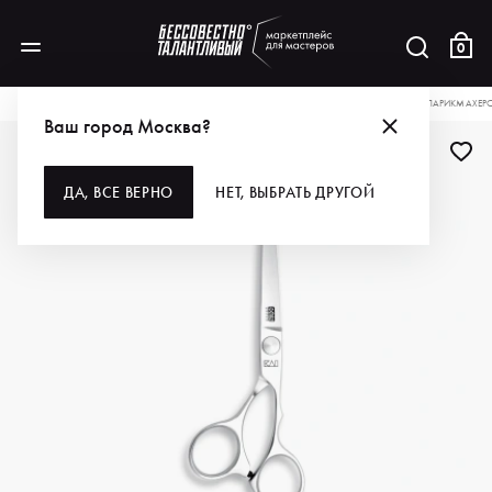
0
КАТАЛОГ
ДЛЯ ВОЛОС
ИНСТРУМЕНТЫ
НОЖНИЦЫ
KASHO НОЖНИЦЫ ПАРИКМАХЕРСК
Ваш город Москва?
ДА, ВСЕ ВЕРНО
НЕТ, ВЫБРАТЬ ДРУГОЙ