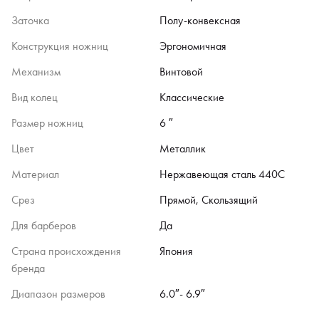
Заточка
Полу-конвексная
Конструкция ножниц
Эргономичная
Механизм
Винтовой
Вид колец
Классические
Размер ножниц
6 ″
Цвет
Металлик
Материал
Нержавеющая сталь 440C
Срез
Прямой, Скользящий
Для барберов
Да
Страна происхождения
Япония
бренда
Диапазон размеров
6.0″- 6.9″