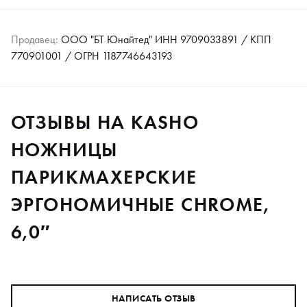
Продавец:
ООО "БТ Юнайтед" ИНН 9709033891 / КПП
770901001 / ОГРН 1187746643193
ОТЗЫВЫ НА KASHO
НОЖНИЦЫ
ПАРИКМАХЕРСКИЕ
ЭРГОНОМИЧНЫЕ CHROME,
6,0″
НАПИСАТЬ ОТЗЫВ