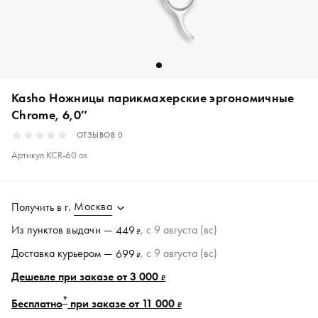
Kasho Ножницы парикмахерские эргономичные
Chrome, 6,0″
ОТЗЫВОВ
0
Артикул
KCR-60 os
Москва
Получить в
г.
Из пунктов
выдачи
—
, c 9 августа (вс)
449
₽
Доставка курьером —
, c 9 августа (вс)
699
₽
Дешевле при заказе от 3 000
₽
*
Бесплатно
при заказе от 11 000
₽