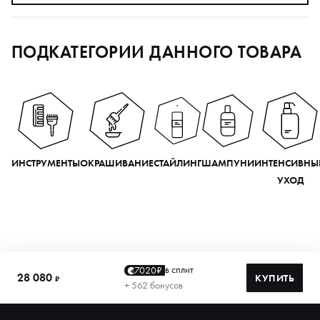
ПОДКАТЕГОРИИ ДАННОГО ТОВАРА
ИНСТРУМЕНТЫ
ОКРАШИВАНИЕ
СТАЙЛИНГ
ШАМПУНИ
ИНТЕНСИВНЫ
УХОД
в сплит
7020₽
28 080
КУПИТЬ
₽
+ 562 бонусов