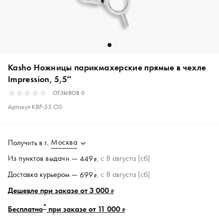
Kasho Ножницы парикмахерские прямые в чехле
Impression, 5,5″
ОТЗЫВОВ
0
Артикул
KBP-55 OS
Москва
Получить в
г.
Из пунктов
выдачи
—
, c 8 августа (сб)
449
₽
Доставка курьером —
, c 8 августа (сб)
699
₽
Дешевле при заказе от 3 000
₽
*
Бесплатно
при заказе от 11 000
₽