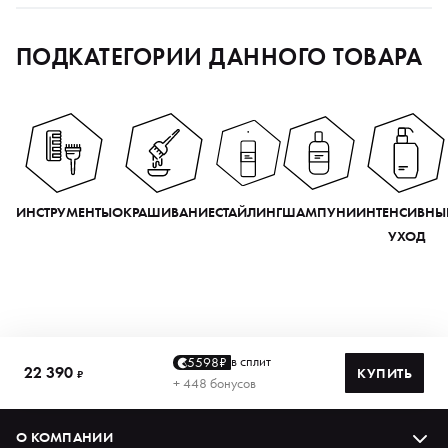
ПОДКАТЕГОРИИ ДАННОГО ТОВАРА
ИНСТРУМЕНТЫ
ОКРАШИВАНИЕ
СТАЙЛИНГ
ШАМПУНИ
ИНТЕНСИВНЫ
УХОД
в сплит
5598₽
22 390
КУПИТЬ
₽
+ 448 бонусов
О КОМПАНИИ