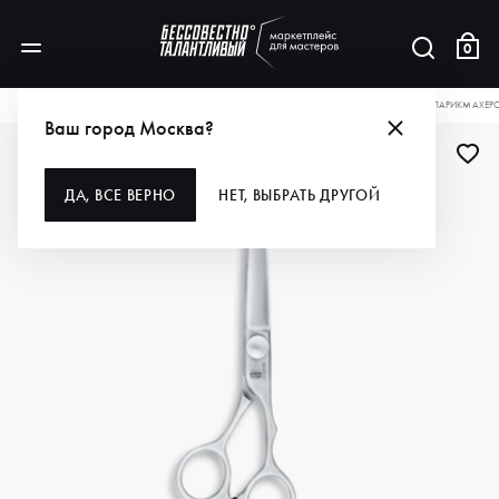
0
КАТАЛОГ
ДЛЯ ВОЛОС
ИНСТРУМЕНТЫ
НОЖНИЦЫ
KASHO НОЖНИЦЫ ПАРИКМАХЕРСКИ
Ваш город Москва?
ДА, ВСЕ ВЕРНО
НЕТ, ВЫБРАТЬ ДРУГОЙ