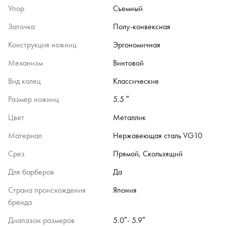
Упор
Съемный
Заточка
Полу-конвексная
Конструкция ножниц
Эргономичная
Механизм
Винтовой
Вид колец
Классические
Размер ножниц
5.5 ″
Цвет
Металлик
Материал
Нержавеющая сталь VG10
Срез
Прямой, Скользящий
Для барберов
Да
Страна происхождения
Япония
бренда
Диапазон размеров
5.0″- 5.9″