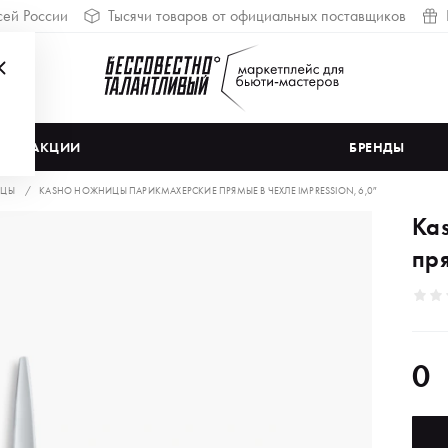
сей России
Тысячи товаров от официальных поставщиков
АКЦИИ
БРЕНДЫ
ЦЫ
KASHO НОЖНИЦЫ ПАРИКМАХЕРСКИЕ ПРЯМЫЕ В ЧЕХЛЕ IMPRESSION, 6,0″
Ka
пря
0