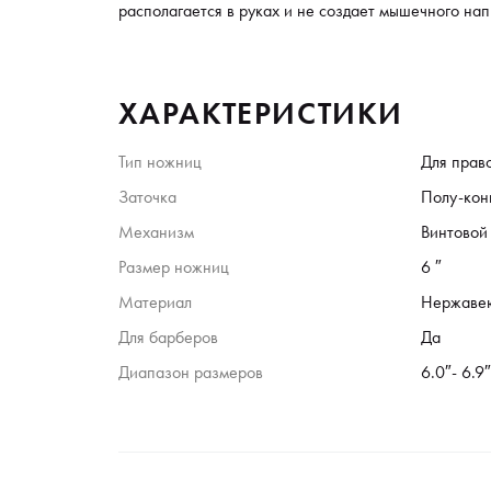
располагается в руках и не создает мышечного на
ХАРАКТЕРИСТИКИ
Тип ножниц
Для прав
Заточка
Полу-кон
Механизм
Винтовой
Размер ножниц
6 ″
Материал
Нержаве
Для барберов
Да
Диапазон размеров
6.0″- 6.9″