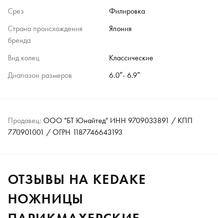
Срез
Филировка
Страна происхождения
Япония
бренда
Вид колец
Классические
Диапазон размеров
6.0″- 6.9″
Продавец:
ООО "БТ Юнайтед" ИНН 9709033891 / КПП
770901001 / ОГРН 1187746643193
ОТЗЫВЫ НА KEDAKE
НОЖНИЦЫ