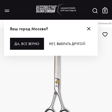
0
КАТАЛОГ
ДЛЯ ВОЛОС
ИНСТРУМЕНТЫ
НОЖНИЦЫ
KEDAKE НОЖНИЦЫ ПАРИКМАХЕРСК
Ваш город Москва?
ДА, ВСЕ ВЕРНО
НЕТ, ВЫБРАТЬ ДРУГОЙ