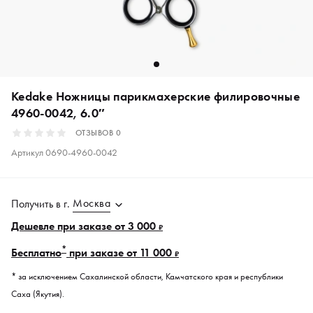
Kedake Ножницы парикмахерские филировочные
4960-0042, 6.0″
ОТЗЫВОВ
0
Артикул
0690-4960-0042
Москва
Получить в
г.
Дешевле при заказе от 3 000
₽
*
Бесплатно
при заказе от 11 000
₽
* за исключением Сахалинской области, Камчатского края и республики
Саха (Якутия).