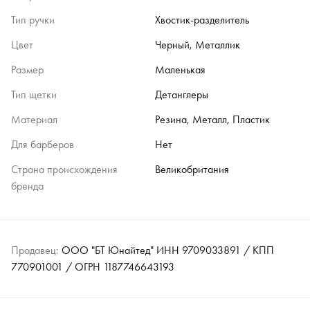
Тип ручки
Хвостик-разделитель
Цвет
Черный, Металлик
Размер
Маленькая
Тип щетки
Детанглеры
Материал
Резина, Металл, Пластик
Для барберов
Нет
Страна происхождения
Великобритания
бренда
Продавец:
ООО "БТ Юнайтед" ИНН 9709033891 / КПП
770901001 / ОГРН 1187746643193