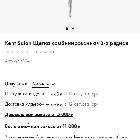
Kent Salon Щетка комбинированная 3-х рядная
ОТЗЫВОВ
0
Артикул
KS04
Москва
Получить в
г.
Из пунктов
выдачи
—
, c 12 августа (ср)
449
₽
Доставка курьером —
, c 12 августа (ср)
699
₽
Дешевле при заказе от 3 000
₽
*
Бесплатно
при заказе от 11 000
₽
* за исключением Сахалинской области, Камчатского края и республики