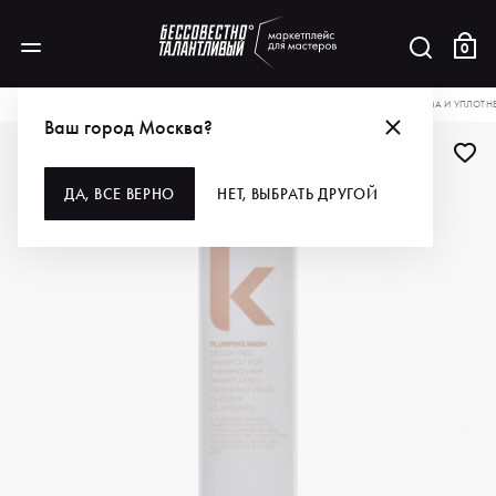
0
КАТАЛОГ
ДЛЯ ВОЛОС
ШАМПУНИ
KEVIN.MURPHY ШАМПУНЬ ДЛЯ ОБЪЕМА И УПЛОТНЕ
Ваш город Москва?
ДЛЯ ПРОФИ
БЕСТСЕЛЛЕР
ДА, ВСЕ ВЕРНО
НЕТ, ВЫБРАТЬ ДРУГОЙ
БЕСТСЕЛЛЕР