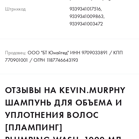
Штрихкод
9339341017516,
9339341009863,
9339341003472
Продавец:
ООО "БТ Юнайтед" ИНН 9709033891 / КПП
770901001 / ОГРН 1187746643193
ОТЗЫВЫ НА KEVIN.MURPHY
ШАМПУНЬ ДЛЯ ОБЪЕМА И
УПЛОТНЕНИЯ ВОЛОС
[ПЛАМПИНГ]