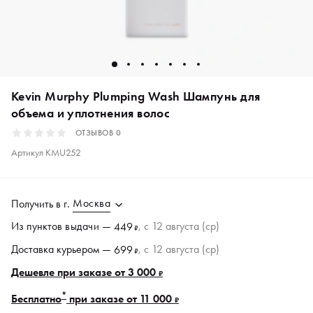
Kevin Murphy Plumping Wash Шампунь для
объема и уплотнения волос
ОТЗЫВОВ
0
Артикул
KMU252
Москва
Получить в
г.
Из пунктов
выдачи
—
, c 12 августа (ср)
449
₽
Доставка курьером —
, c 12 августа (ср)
699
₽
Дешевле при заказе от 3 000
₽
*
Бесплатно
при заказе от 11 000
₽