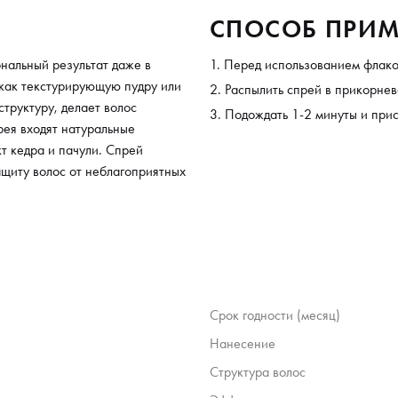
СПОСОБ ПРИМ
нальный результат даже в
Перед использованием флако
 как текстурирующую пудру или
Распылить спрей в прикорнев
структуру, делает волос
Подождать 1-2 минуты и прис
рея входят натуральные
 кедра и пачули. Спрей
ащиту волос от неблагоприятных
Срок годности (месяц)
Нанесение
Структура волос