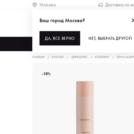
Москва
Доставка по в
Ваш город Москва?
ДА, ВСЕ ВЕРНО
НЕТ, ВЫБРАТЬ ДРУГОЙ
КАТАЛОГ
ГЛАВНАЯ
КАТАЛОГ
ДЛЯ ВОЛОС
СТАЙЛИНГ
KEVIN.MURP
-10%